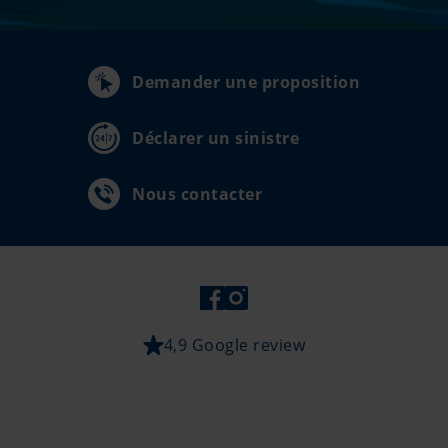
Demander une proposition
Déclarer un sinistre
Nous contacter
4,9 Google review