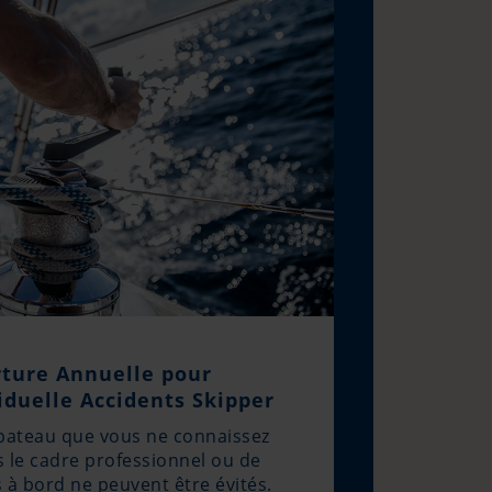
ture Annuelle pour
iduelle Accidents Skipper
bateau que vous ne connaissez
s le cadre professionnel ou de
es à bord ne peuvent être évités.