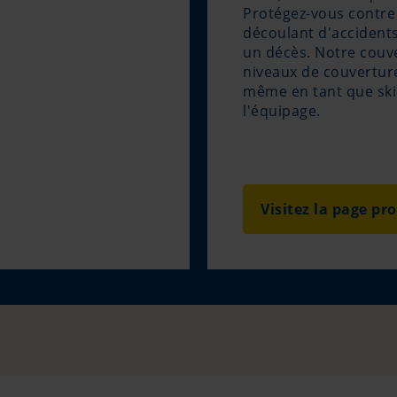
Protégez-vous contre
découlant d'accidents
un décès. Notre couv
niveaux de couverture
même en tant que skip
l'équipage.
Visitez la page pr