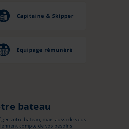
Capitaine & Skipper
Equipage rémunéré
otre bateau
éger votre bateau, mais aussi de vous
tiennent compte de vos besoins