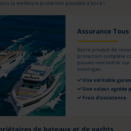
ours la meilleure protection possible à bord !
Assurance Tous
Notre produit de reno
protection complète co
pouvez rencontrer sur
avantages.
Une véritable garan
Une valeur agréée p
Frais d’assistance
priétaires de bateaux et de yachts