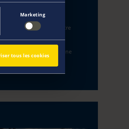
 personnes
Marketing
ais d'Annulation pour votre
 billets d'avions et l'hôtel
bateau entier ou à la cabine
iser tous les cookies