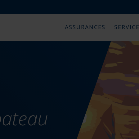
ASSURANCES
SERVIC
bateau