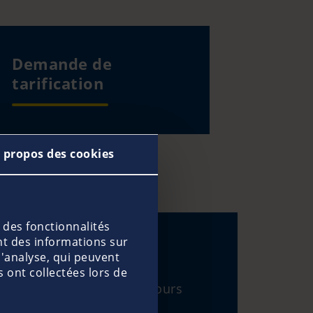
Demande de
tarification
 propos des cookies
 des fonctionnalités
nt des informations sur
d'analyse, qui peuvent
 ont collectées lors de
rée du voyage de 1 à 60 jours