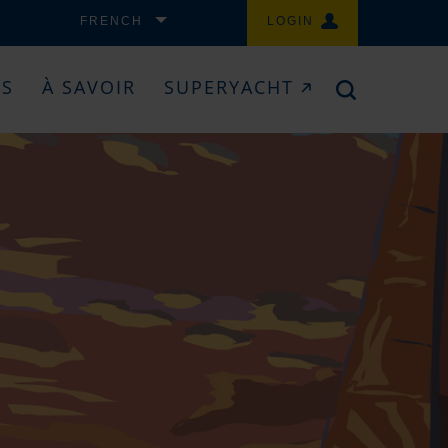
FRENCH
LOGIN
ES
À SAVOIR
SUPERYACHT