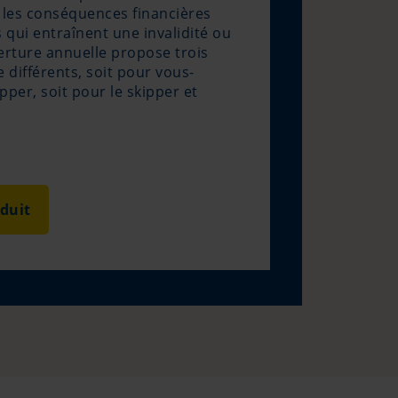
 les conséquences financières
 qui entraînent une invalidité ou
erture annuelle propose trois
 différents, soit pour vous-
per, soit pour le skipper et
oduit