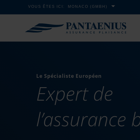
VOUS ÊTES ICI:
MONACO (GMBH)
Le Spécialiste Européen
Expert de
l’assurance 