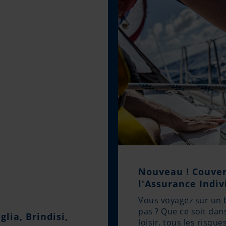
Nouveau ! Couver
l'Assurance Indiv
Vous voyagez sur un 
pas ? Que ce soit dan
lia, Brindisi,
loisir, tous les risqu