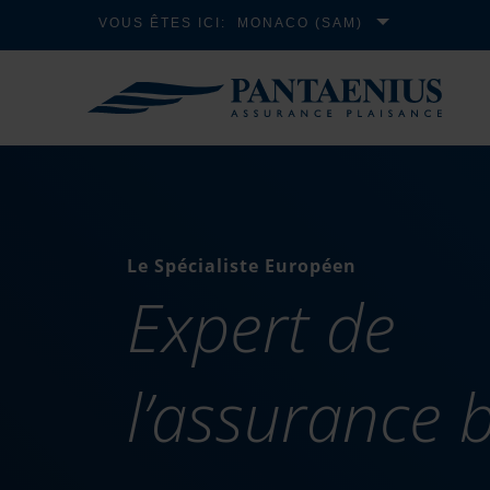
VOUS ÊTES ICI:
MONACO (SAM)
Le Spécialiste Européen
Expert de
l’assurance 