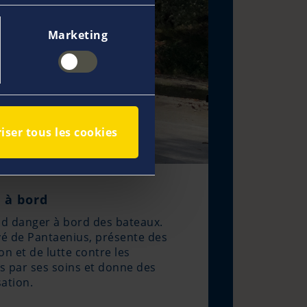
Marketing
iser tous les cookies
 à bord
and danger à bord des bateaux.
yé de Pantaenius, présente des
n et de lutte contre les
s par ses soins et donne des
sation.