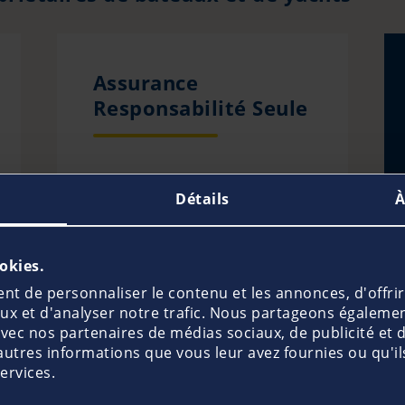
Assurance
Responsabilité Seule
Détails
À
ookies.
t de personnaliser le contenu et les annonces, d'offrir
aux et d'analyser notre trafic. Nous partageons égaleme
Prevention
e avec nos partenaires de médias sociaux, de publicité et 
autres informations que vous leur avez fournies ou qu'ils
services.