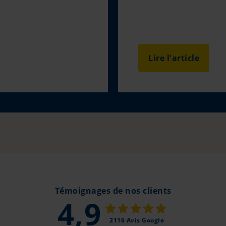
Lire l'article
Témoignages de nos clients
4,9
2116 Avis Google