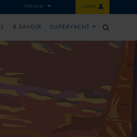
FRENCH
LOGIN
ES
À SAVOIR
SUPERYACHT