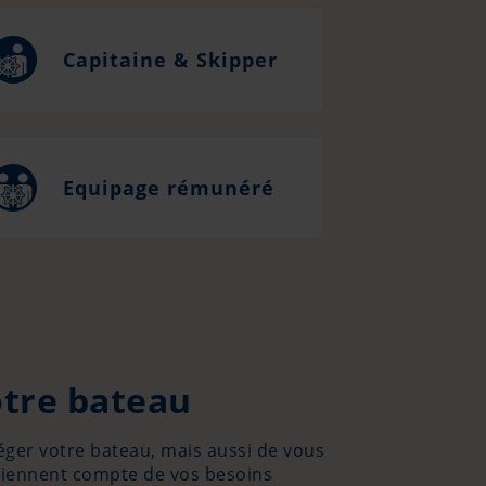
Capitaine & Skipper
Equipage rémunéré
otre bateau
éger votre bateau, mais aussi de vous
tiennent compte de vos besoins