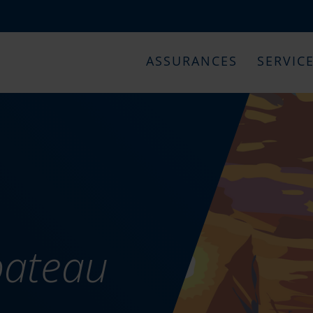
ASSURANCES
SERVIC
bateau