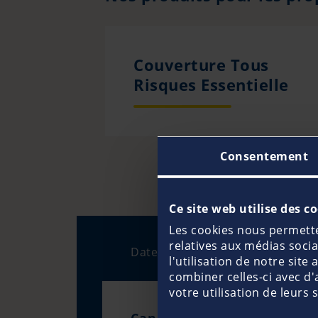
Couverture Tous
Risques Essentielle
Consentement
Ce site web utilise des c
Les cookies nous permetten
relatives aux médias soci
Dates & Événements
l'utilisation de notre sit
combiner celles-ci avec d'
votre utilisation de leurs 