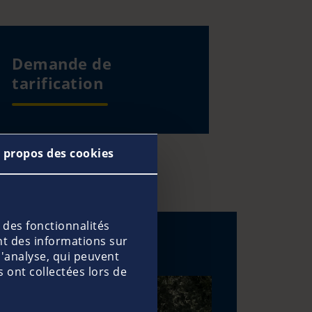
Demande de
tarification
 propos des cookies
 des fonctionnalités
nt des informations sur
d'analyse, qui peuvent
 ont collectées lors de