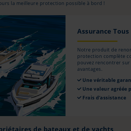
ours la meilleure protection possible à bord !
Assurance Tous
Notre produit de reno
protection complète co
pouvez rencontrer sur
avantages.
Une véritable garan
Une valeur agréée p
Frais d’assistance
priétaires de bateaux et de yachts