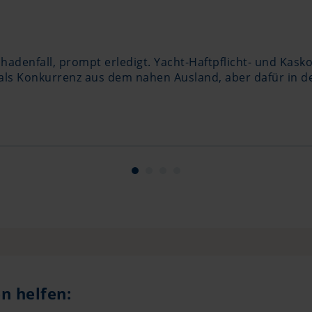
 Schadenfall, prompt erledigt. Yacht-Haftpflicht- und Ka
als Konkurrenz aus dem nahen Ausland, aber dafür in de
n helfen: