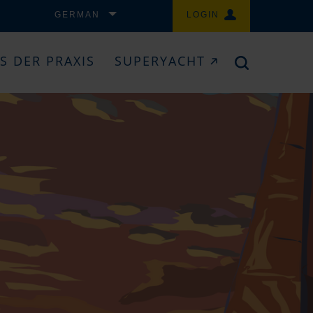
GERMAN
LOGIN
S DER PRAXIS
SUPERYACHT