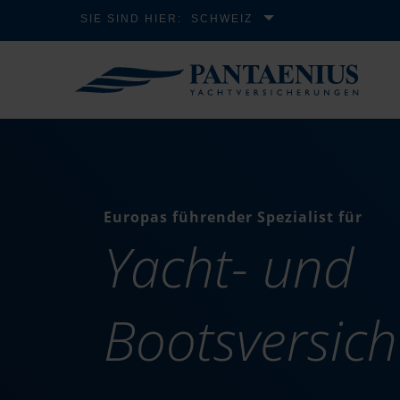
SIE SIND HIER:
SCHWEIZ
Europas führender Spezialist für
Yacht- und
Bootsversic