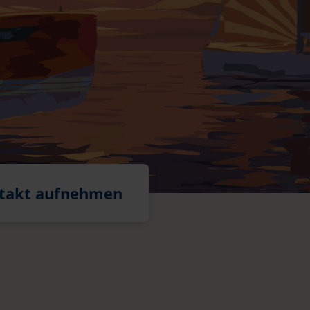
takt aufnehmen