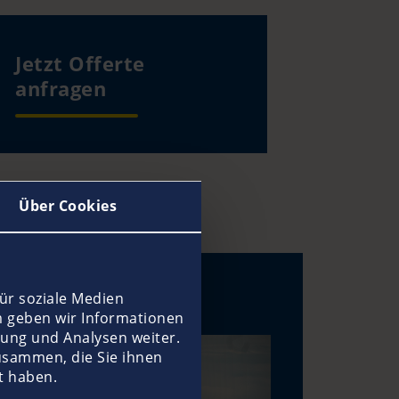
Jetzt Offerte
anfragen
Über Cookies
ür soziale Medien
m geben wir Informationen
ung und Analysen weiter.
usammen, die Sie ihnen
t haben.