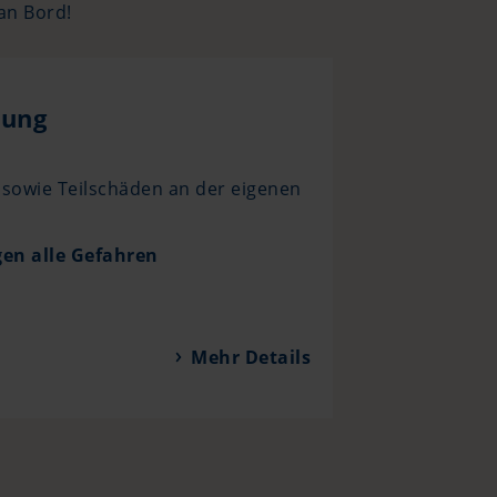
an Bord!
rung
 sowie Teilschäden an der eigenen
en alle Gefahren
Mehr Details