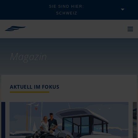
SIE SIND HIER:
SCHWEIZ
Magazin
AKTUELL IM FOKUS