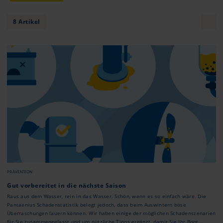
8 Artikel
PRÄVENTION
Gut vorbereitet in die nächste Saison
Raus aus dem Wasser, rein in das Wasser. Schön, wenn es so einfach wäre. Die
Pantaenius Schadenstatistik belegt jedoch, dass beim Auswintern böse
Überraschungen lauern können. Wir haben einige der möglichen Schadenszenarien
für Sie zusammengefasst und um nützliche Tipps ergänzt, damit Sie Ihr Boot