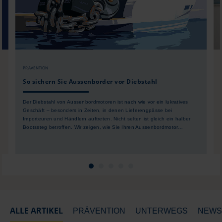
PRÄVENTION
So sichern Sie Aussenborder vor Diebstahl
Der Diebstahl von Aussenbordmotoren ist nach wie vor ein lukratives
Geschäft – besonders in Zeiten, in denen Lieferengpässe bei
Importeuren und Händlern auftreten. Nicht selten ist gleich ein halber
Bootssteg betroffen. Wir zeigen, wie Sie Ihren Aussenbordmotor
bedingungskonform sichern können.
ALLE ARTIKEL
PRÄVENTION
UNTERWEGS
NEWS