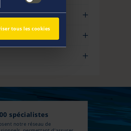
iser tous les cookies
00 spécialistes
sent notre réseau de
ssionnels, permettant d'assurer