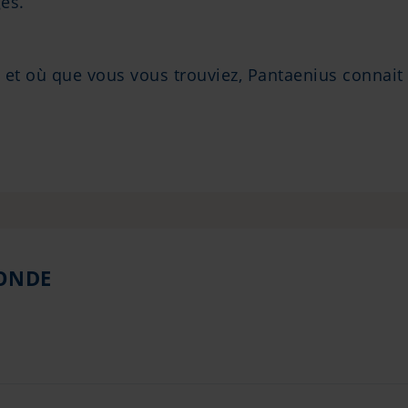
es.
e et où que vous vous trouviez, Pantaenius connait
ONDE