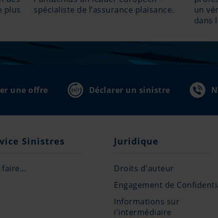
e plus
spécialiste de l’assurance plaisance.
un vér
dans 
r une offre
Déclarer un sinistre
N
vice Sinistres
Juridique
faire...
Droits d'auteur
Engagement de Confidentia
Informations sur
i'intermédiaire