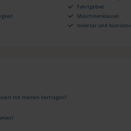
Fahrtgebiet
igkeit
Maschinenklausel
Inventar und Ausrüstu
ssiert mit meinen Verträgen?
ehmen?