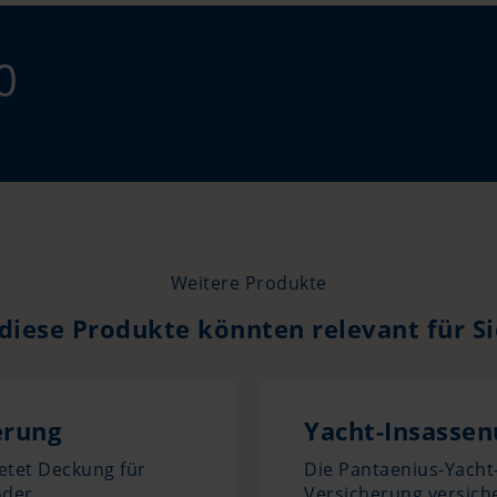
0
Weitere Produkte
diese Produkte könnten relevant für Si
erung
Yacht-Insassen
ietet Deckung für
Die Pantaenius-Yacht-
oder
Versicherung versiche