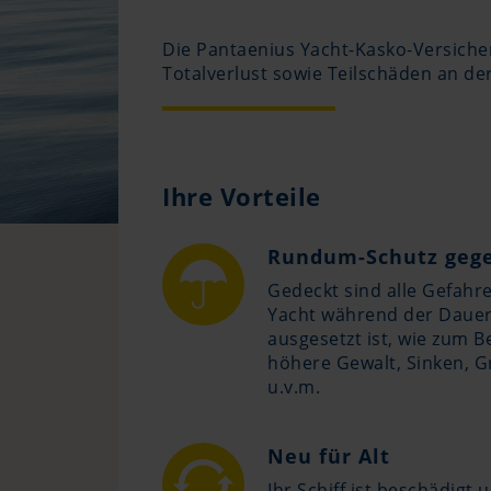
Die Pantaenius Yacht-Kasko-Versiche
Totalverlust sowie Teilschäden an de
Ihre Vorteile
Rundum-Schutz gege
Gedeckt sind alle Gefahre
Yacht während der Dauer
ausgesetzt ist, wie zum Be
höhere Gewalt, Sinken, G
u.v.m.
Neu für Alt
Ihr Schiff ist beschädigt 