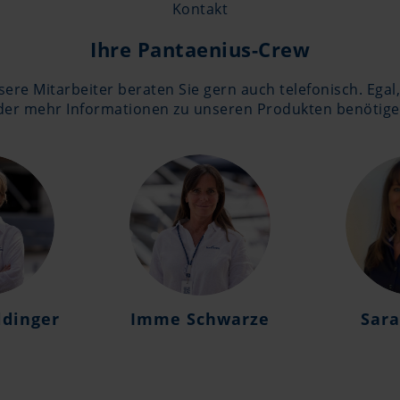
Kontakt
Ihre Pantaenius-Crew
ere Mitarbeiter beraten Sie gern auch telefonisch. Egal
er mehr Informationen zu unseren Produkten benötigen.
ldinger
Imme Schwarze
Sara