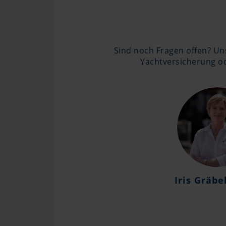
Sind noch Fragen offen? Uns
Yachtversicherung od
Iris Gräbe