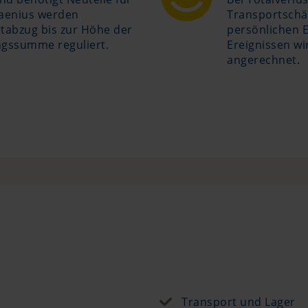
taenius werden
Transportschä
tabzug bis zur Höhe der
persönlichen E
ngssumme reguliert.
Ereignissen wi
angerechnet.
Transport und Lager