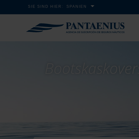
SIE SIND HIER:
SPANIEN
Bootskaskover