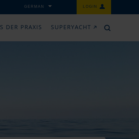
GERMAN
LOGIN
S DER PRAXIS
SUPERYACHT