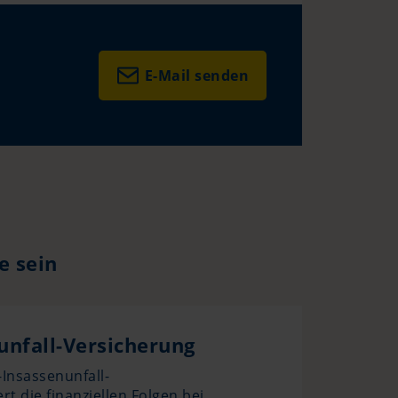
E-Mail senden
e sein
unfall-Versicherung
Insassenunfall-
rt die finanziellen Folgen bei