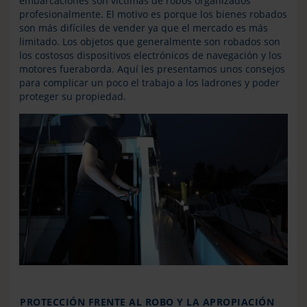
embarcaciones son víctimas de robos organizados
profesionalmente. El motivo es porque los bienes robados
son más difíciles de vender ya que el mercado es más
limitado. Los objetos que generalmente son robados son
los costosos dispositivos electrónicos de navegación y los
motores fueraborda. Aquí les presentamos unos consejos
para complicar un poco el trabajo a los ladrones y poder
proteger su propiedad.
PROTECCIÓN FRENTE AL ROBO Y LA APROPIACIÓN