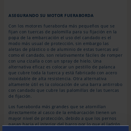
ASEGURANDO SU MOTOR FUERABORDA
Con los motores fueraborda más pequeños que se
fijan con tuercas de palomilla para su fijación en la
popa de la embarcación el uso del candado es el
modo más usual de protección, sin embargo las
aletas de plástico o de aluminio de estas tuercas así
como el candado, son relativamente fáciles de romper
con una cizalla o con un spray de hielo. Una
alternativa eficaz es colocar un pestillo de palanca
que cubre toda la tuerca y está fabricado con acero
inoxidable de alta resistencia. Otra alternativa
altamente útil es la colocación de una barra antirrobo
con candado que cubre las palomillas de las tuercas
de fijación.
Los fueraborda más grandes que se atornillan
directamente al casco de la embarcación tienen un
mayor nivel de protección, debido a que los pernos
pasan hacia el interior del barco por lo que el ladrón
primero debe acceder al interior del mismo para