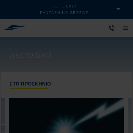
ΕΊΣΤΕ ΕΔΏ:
PANTAENIUS GREECE
περιοδικό
ΣΤΟ ΠΡΟΣΚΉΝΙΟ