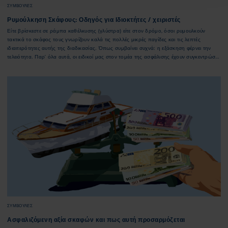
ΣΥΜΒΟΥΛΕΣ
Ρυμούλκηση Σκάφους: Οδηγός για Ιδιοκτήτες / χειριστές
Είτε βρίσκεστε σε ράμπα καθέλκυσης (γλύστρα) είτε στον δρόμο, όσοι ρυμουλκούν
τακτικά το σκάφος τους γνωρίζουν καλά τις πολλές μικρές παγίδες και τις λεπτές
ιδιαιτερότητες αυτής της διαδικασίας. Όπως συμβαίνει συχνά: η εξάσκηση φέρνει την
τελειότητα. Παρ’ όλα αυτά, οι ειδικοί μας στον τομέα της ασφάλισης έχουν συγκεντρώσει
τις πιο σημαντικές οδηγίες για τους λιγότερο έμπειρους ιδιοκτήτες σκαφών.
ΣΥΜΒΟΥΛΕΣ
Ασφαλιζόμενη αξία σκαφών και πως αυτή προσαρμόζεται