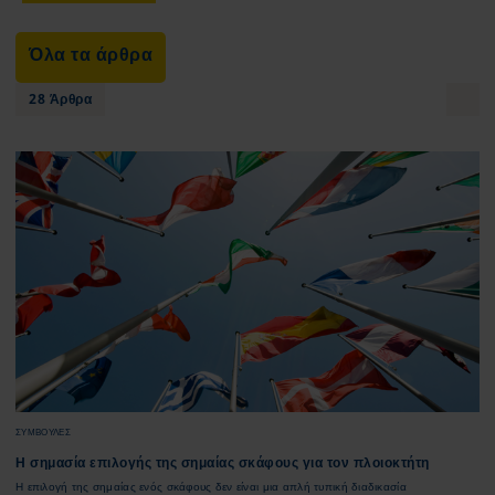
Όλα τα άρθρα
28 Άρθρα
ΣΥΜΒΟΥΛΕΣ
Η σημασία επιλογής της σημαίας σκάφους για τον πλοιοκτήτη
Η επιλογή της σημαίας ενός σκάφους δεν είναι μια απλή τυπική διαδικασία