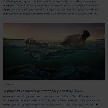
Ο πληθωρισμός σήμερα, συμβάλλει ιδιαίτερα στην αύξηση της αξίας των σκαφών
αναψυχής. Τα ναυπηγεία και οι έμποροι πωλούν νέα σκάφη αναψυχής σε σημαντικά
υψηλότερες τιμές από ό,τι πριν από 18 μήνες. Ως αποτέλεσμα, η τρέχουσα αξία των
μεταχειρισμένων σκαφών αυξάνεται επίσης. Σε σύγκριση με το 2022, πριν από το
ξέσπασμα του πολέμου στην Ουκρανία, την επακόλουθη έλλειψη πρώτων υλών και τον
πληθωρισμό, η αξία των σκαφών αναψυχής έχει αυξηθεί κατά περίπου δέκα τοις εκατό
ΣΥΜΒΟΥΛΕΣ
Τι μπορούν να κάνουν οι ιστιοπλόοι για το περιβάλλον
Αν και η ιστιοπλοΐα χρησιμοποιεί την ενέργεια του ανέμου, κάθε ταξίδι αφήνει ένα
οικολογικό αποτύπωμα. Κάθε ιστιοπλόος, είτε με δικό του σκάφος είτε με ναυλωμένο
σκάφος, μπορεί να μειώσει αυτό το αποτύπωμα με μερικές μόνο μικρές αλλαγές. Η