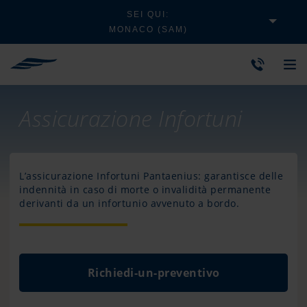
SEI QUI:
MONACO (SAM)
Assicurazione Infortuni
L’assicurazione Infortuni Pantaenius: garantisce delle
indennità in caso di morte o invalidità permanente
derivanti da un infortunio avvenuto a bordo.
Richiedi-un-preventivo