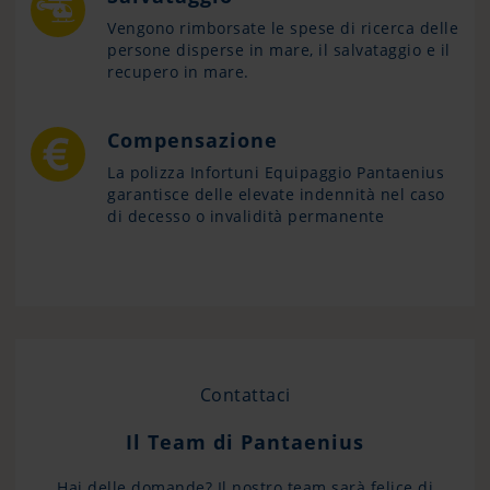
Vengono rimborsate le spese di ricerca delle
persone disperse in mare, il salvataggio e il
recupero in mare.
Compensazione
La polizza Infortuni Equipaggio Pantaenius
garantisce delle elevate indennità nel caso
di decesso o invalidità permanente
Contattaci
Il Team di Pantaenius
Hai delle domande? Il nostro team sarà felice di