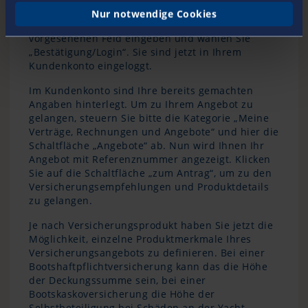
Benutzerkonto festzulegen. Bestätigen Sie Ihr
Nur notwendige Cookies
Passwort, in dem Sie es noch einmal im dafür
vorgesehenen Feld eingeben und wählen Sie
„Bestätigung/Login“. Sie sind jetzt in Ihrem
Kundenkonto eingeloggt.
Im Kundenkonto sind Ihre bereits gemachten
Angaben hinterlegt. Um zu Ihrem Angebot zu
gelangen, steuern Sie bitte die Kategorie „Meine
Verträge, Rechnungen und Angebote“ und hier die
Schaltfläche „Angebote“ ab. Nun wird Ihnen Ihr
Angebot mit Referenznummer angezeigt. Klicken
Sie auf die Schaltfläche „zum Antrag“, um zu den
Versicherungsempfehlungen und Produktdetails
zu gelangen.
Je nach Versicherungsprodukt haben Sie jetzt die
Möglichkeit, einzelne Produktmerkmale Ihres
Versicherungsangebots zu definieren. Bei einer
Bootshaftpflichtversicherung kann das die Höhe
der Deckungssumme sein, bei einer
Bootskaskoversicherung die Höhe der
Selbstbeteiligung bei Schäden an der Yacht.