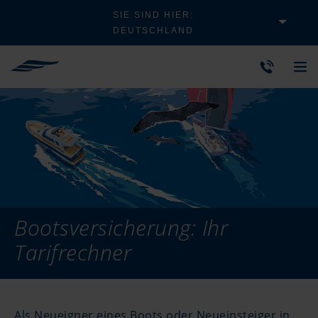
SIE SIND HIER:
DEUTSCHLAND
Bootsversicherung: Ihr
Tarifrechner
Als Neueigner eines Boots oder Neueinsteiger in