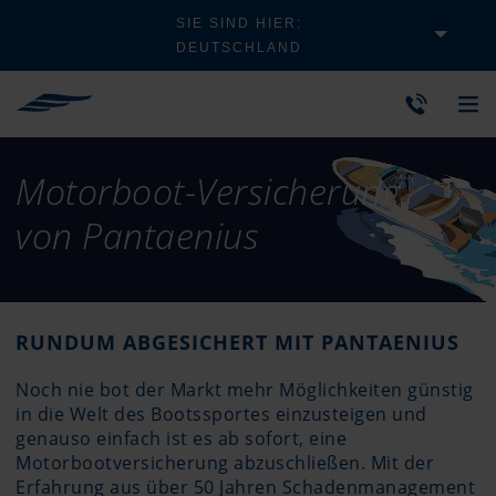
SIE SIND HIER:
DEUTSCHLAND
Motorboot-Versicherung
von Pantaenius
RUNDUM ABGESICHERT MIT PANTAENIUS
Noch nie bot der Markt mehr Möglichkeiten günstig
in die Welt des Bootssportes einzusteigen und
genauso einfach ist es ab sofort, eine
Motorbootversicherung abzuschließen. Mit der
Erfahrung aus über 50 Jahren Schadenmanagement