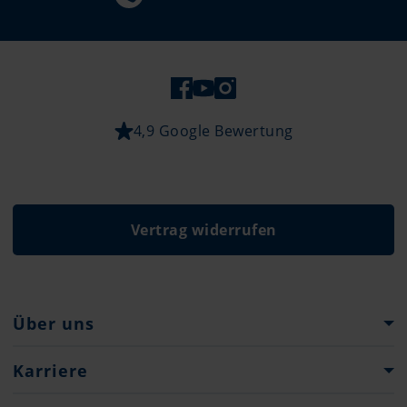
4,9 Google Bewertung
Vertrag widerrufen
Über uns
Pantaenius Gruppe
Karriere
Unternehmensgeschichte