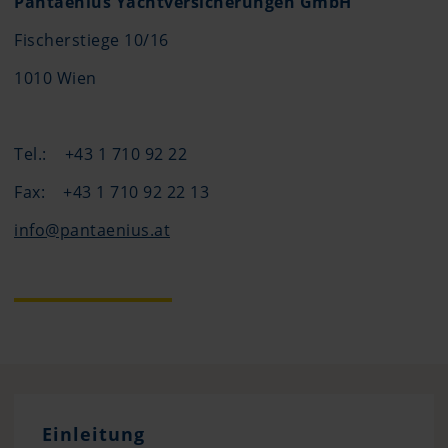
Pantaenius Yachtversicherungen GmbH
Fischerstiege 10/16
1010 Wien
Tel.: +43 1 710 92 22
Fax: +43 1 710 92 22 13
info@pantaenius.at
Einleitung