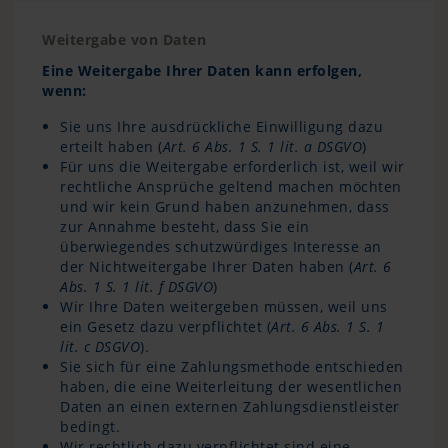
Weitergabe von Daten
Eine Weitergabe Ihrer Daten kann erfolgen,
wenn:
Sie uns Ihre ausdrückliche Einwilligung dazu
erteilt haben (
Art. 6 Abs. 1 S. 1 lit. a DSGVO
)
Für uns die Weitergabe erforderlich ist, weil wir
rechtliche Ansprüche geltend machen möchten
und wir kein Grund haben anzunehmen, dass
zur Annahme besteht, dass Sie ein
überwiegendes schutzwürdiges Interesse an
der Nichtweitergabe Ihrer Daten haben (
Art. 6
Abs. 1 S. 1 lit. f DSGVO
)
Wir Ihre Daten weitergeben müssen, weil uns
ein Gesetz dazu verpflichtet (
Art. 6 Abs. 1 S. 1
lit. c DSGVO
).
Sie sich für eine Zahlungsmethode entschieden
haben, die eine Weiterleitung der wesentlichen
Daten an einen externen Zahlungsdienstleister
bedingt.
Wir rechtlich dazu verpflichtet sind eine