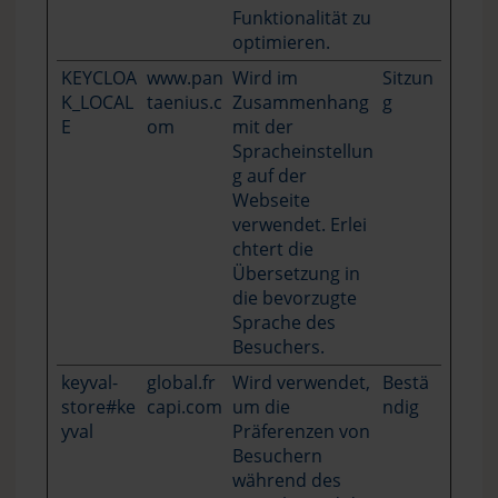
Funktionalität zu
optimieren.
KEYCLOA
www.pan
Wird im
Sitzun
K_LOCAL
taenius.c
Zusammenhang
g
E
om
mit der
Spracheinstellun
g auf der
Webseite
verwendet. Erlei
chtert die
Übersetzung in
die bevorzugte
Sprache des
Besuchers.
keyval-
global.fr
Wird verwendet,
Bestä
store#ke
capi.com
um die
ndig
yval
Präferenzen von
Besuchern
während des