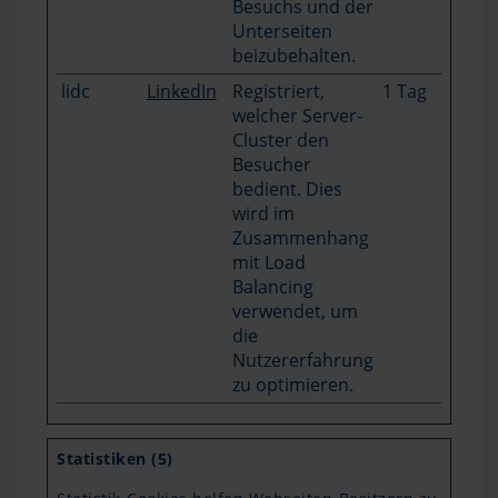
Besuchs und der
Unterseiten
beizubehalten.
lidc
LinkedIn
Registriert,
1 Tag
welcher Server-
Cluster den
Besucher
bedient. Dies
wird im
Zusammenhang
mit Load
Balancing
verwendet, um
die
Nutzererfahrung
zu optimieren.
Statistiken (5)