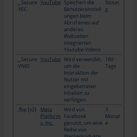
__Secure
YouTube
Speichert die
Sitzun
-YEC
Benutzereinstell
g
ungen beim
Abruf eines auf
anderen
Webseiten
integrierten
Youtube-Videos
__Secure
YouTube
Wird verwendet,
180
-YNID
um die
Tage
Interaktion der
Nutzer mit
eingebetteten
Inhalten zu
verfolgen.
_fbp [x2]
Meta
Wird von
3
Platform
Facebook
Monat
s, Inc.
genutzt, um eine
e
Reihe von
Werbeprodukte