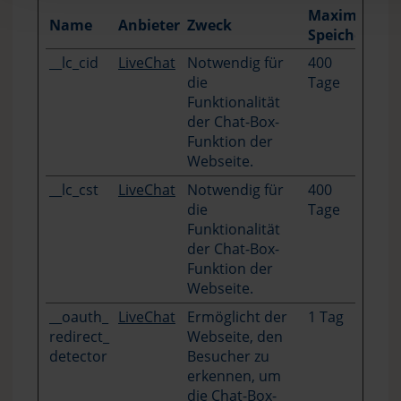
Maximale
Name
Anbieter
Zweck
Speicherdau
__lc_cid
LiveChat
Notwendig für
400
die
Tage
Funktionalität
der Chat-Box-
Funktion der
Webseite.
__lc_cst
LiveChat
Notwendig für
400
die
Tage
Funktionalität
der Chat-Box-
Funktion der
Webseite.
__oauth_
LiveChat
Ermöglicht der
1 Tag
redirect_
Webseite, den
detector
Besucher zu
erkennen, um
die Chat-Box-