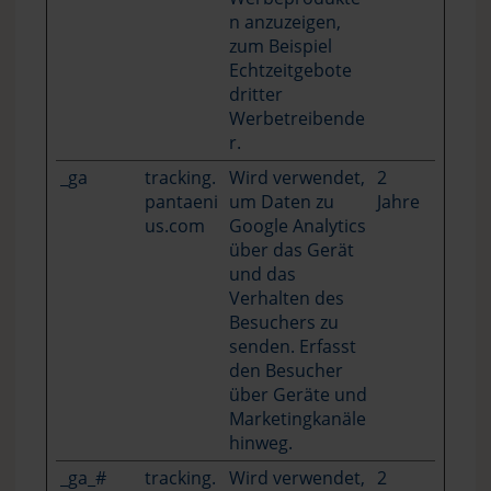
n anzuzeigen,
zum Beispiel
Echtzeitgebote
dritter
Werbetreibende
r.
_ga
tracking.
Wird verwendet,
2
pantaeni
um Daten zu
Jahre
us.com
Google Analytics
über das Gerät
und das
Verhalten des
Besuchers zu
senden. Erfasst
den Besucher
über Geräte und
Marketingkanäle
hinweg.
_ga_#
tracking.
Wird verwendet,
2