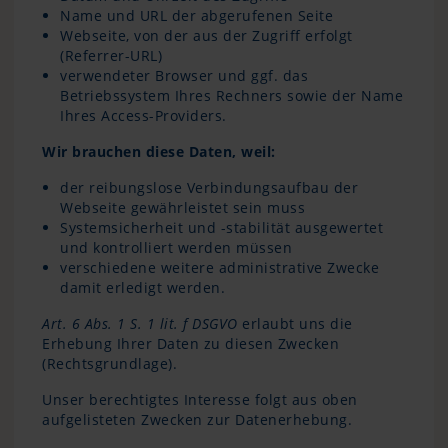
Name und URL der abgerufenen Seite
Webseite, von der aus der Zugriff erfolgt
(Referrer-URL)
verwendeter Browser und ggf. das
Betriebssystem Ihres Rechners sowie der Name
Ihres Access-Providers.
Wir brauchen diese Daten, weil:
der reibungslose Verbindungsaufbau der
Webseite gewährleistet sein muss
Systemsicherheit und -stabilität ausgewertet
und kontrolliert werden müssen
verschiedene weitere administrative Zwecke
damit erledigt werden.
Art. 6 Abs. 1 S. 1 lit. f DSGVO
erlaubt uns die
Erhebung Ihrer Daten zu diesen Zwecken
(Rechtsgrundlage).
Unser berechtigtes Interesse folgt aus oben
aufgelisteten Zwecken zur Datenerhebung.