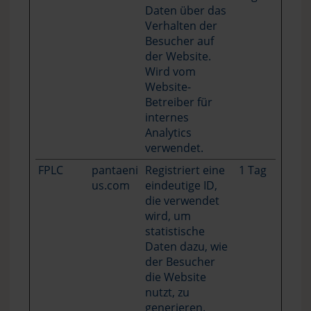
Daten über das
Verhalten der
Besucher auf
der Website.
Wird vom
Website-
Betreiber für
internes
Analytics
verwendet.
FPLC
pantaeni
Registriert eine
1 Tag
us.com
eindeutige ID,
die verwendet
wird, um
statistische
Daten dazu, wie
der Besucher
die Website
nutzt, zu
generieren.