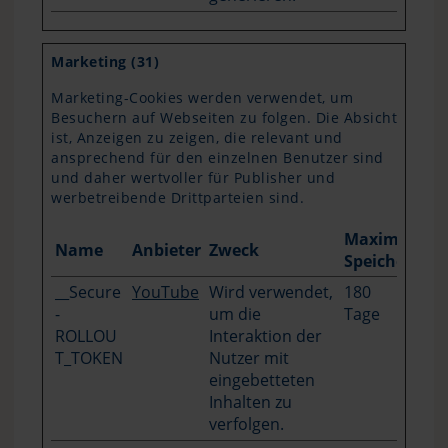
Marketing (31)
Marketing-Cookies werden verwendet, um
Besuchern auf Webseiten zu folgen. Die Absicht
ist, Anzeigen zu zeigen, die relevant und
ansprechend für den einzelnen Benutzer sind
und daher wertvoller für Publisher und
werbetreibende Drittparteien sind.
Maximale
Name
Anbieter
Zweck
Speicherdau
__Secure
YouTube
Wird verwendet,
180
-
um die
Tage
ROLLOU
Interaktion der
T_TOKEN
Nutzer mit
eingebetteten
Inhalten zu
verfolgen.