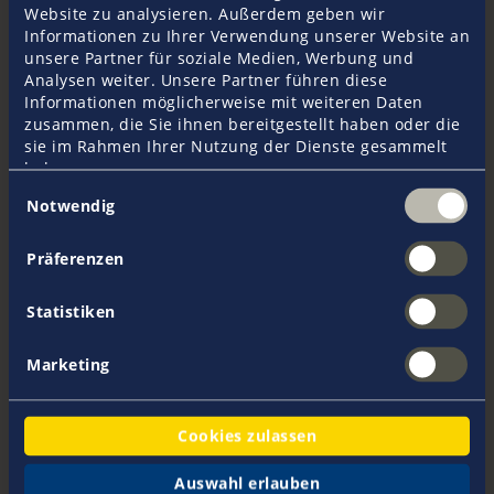
Ihr persönlicher Ansprechpartner
Website zu analysieren. Außerdem geben wir
Informationen zu Ihrer Verwendung unserer Website an
unsere Partner für soziale Medien, Werbung und
Analysen weiter. Unsere Partner führen diese
Informationen möglicherweise mit weiteren Daten
zusammen, die Sie ihnen bereitgestellt haben oder die
sie im Rahmen Ihrer Nutzung der Dienste gesammelt
haben.
Einwilligungsauswahl
Notwendig
Präferenzen
Barbara Schiesser
Statistiken
+43 1 710 92 22
Marketing
Cookies zulassen
E-Mail senden
Auswahl erlauben