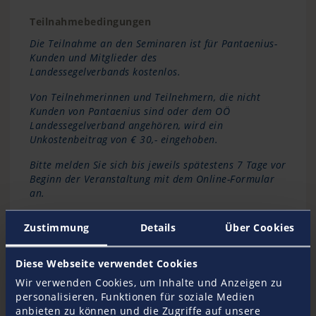
Teilnahmebedingungen
Die Teilnahme an den Seminaren ist für Pantaenius-
Kunden und Mitglieder des
Landessegelverbands kostenlos.
Von Teilnehmerinnen und Teilnehmern, die nicht
Kunden von Pantaenius sind oder dem OÖ
Landessegelverband angehören, wird ein
Unkostenbeitrag von € 30,- eingehoben.
Bitte melden Sie sich bis jeweils spätestens 7 Tage vor
Beginn der Veranstaltung mit dem Online-Formular
an.
Zustimmung
Details
Über Cookies
Diese Webseite verwendet Cookies
Wir verwenden Cookies, um Inhalte und Anzeigen zu
Kontakt
personalisieren, Funktionen für soziale Medien
anbieten zu können und die Zugriffe auf unsere