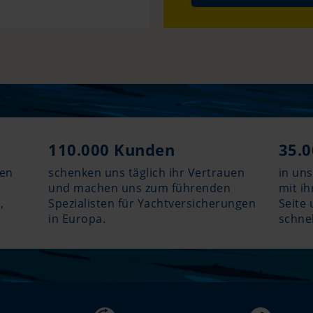
110.000 Kunden
35.0
nen
schenken uns täglich ihr Vertrauen
in un
und machen uns zum führenden
mit i
,
Spezialisten für Yachtversicherungen
Seite 
in Europa.
schnel