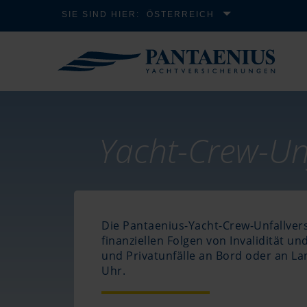
SIE SIND HIER:
ÖSTERREICH
Yacht-Crew-Un
Die Pantaenius-Yacht-Crew-Unfallver
finanziellen Folgen von Invalidität un
und Privatunfälle an Bord oder an La
Uhr.