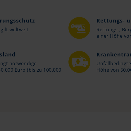
erungsschutz
Rettungs- 
ilt weltweit
Rettungs-, Be
einer Höhe von
sland
Krankentra
ingt notwendige
Unfallbedingte
0.000 Euro (bis zu 100.000
Höhe von 50.00