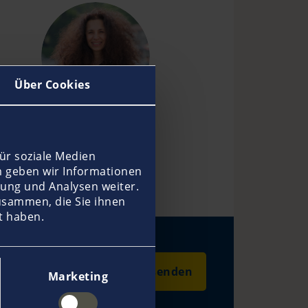
Über Cookies
Branka Bevanda
Ulrike Braunsto
ür soziale Medien
m geben wir Informationen
ung und Analysen weiter.
usammen, die Sie ihnen
t haben.
E-Mail senden
Marketing