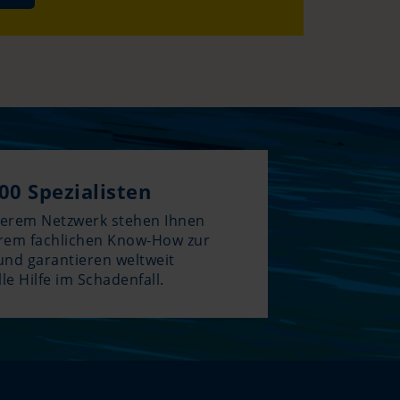
00 Spezialisten
serem Netzwerk stehen Ihnen
hrem fachlichen Know-How zur
und garantieren weltweit
le Hilfe im Schadenfall.