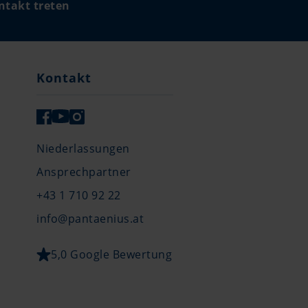
ntakt treten
Kontakt
Niederlassungen
Ansprechpartner
+43 1 710 92 22
info@pantaenius.at
5,0 Google Bewertung