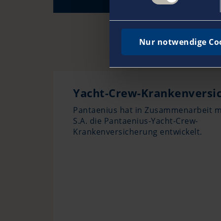
Nur notwendige Co
Yacht-Crew-Krankenversi
Pantaenius hat in Zusammenarbeit mi
S.A. die Pantaenius-Yacht-Crew-
Krankenversicherung entwickelt.