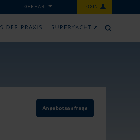
GERMAN
LOGIN
S DER PRAXIS
SUPERYACHT
Angebotsanfrage