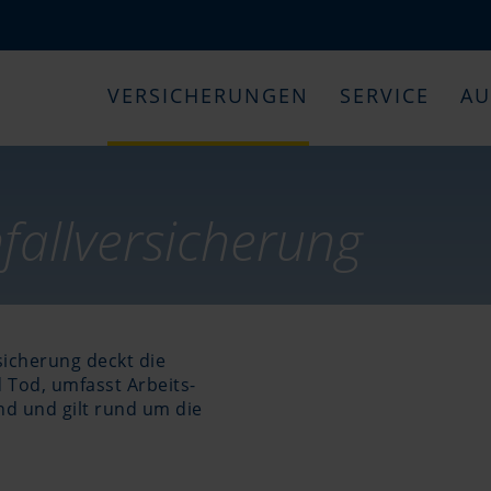
VERSICHERUNGEN
SERVICE
AU
fallversicherung
sicherung deckt die
d Tod, umfasst Arbeits-
nd und gilt rund um die