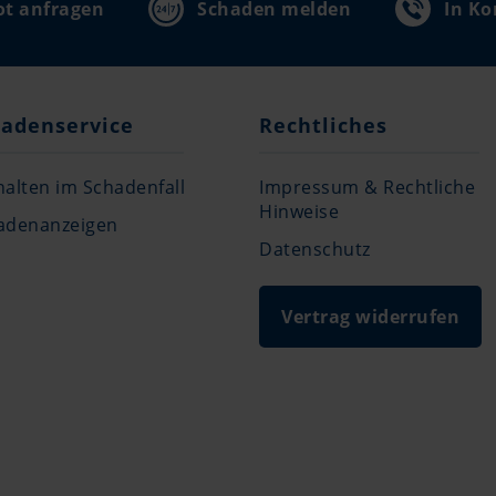
t anfragen
Schaden melden
In Ko
adenservice
Rechtliches
halten im Schadenfall
Impressum & Rechtliche
Hinweise
adenanzeigen
Datenschutz
Vertrag widerrufen