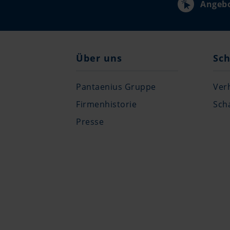
Angebo
Über uns
Sch
Pantaenius Gruppe
Ver
Firmenhistorie
Sch
Presse