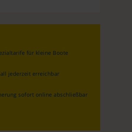
zialtarife für kleine Boote
ll jederzeit erreichbar
herung sofort online abschließbar