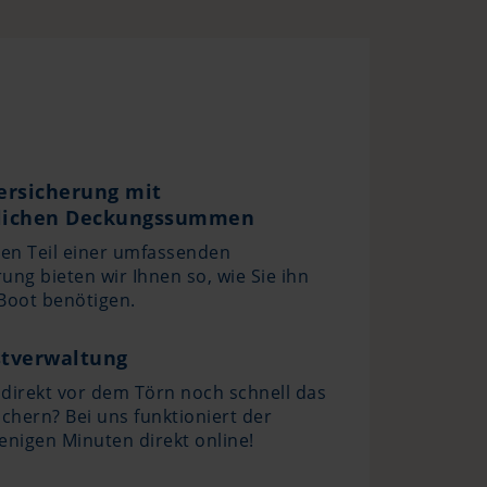
ersicherung mit
dlichen Deckungssummen
en Teil einer umfassenden
ung bieten wir Ihnen so, wie Sie ihn
 Boot benötigen.
stverwaltung
direkt vor dem Törn noch schnell das
ichern? Bei uns funktioniert der
enigen Minuten direkt online!