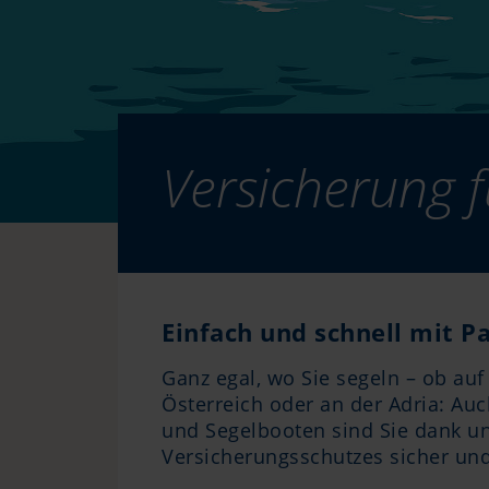
Versicherung f
Einfach und schnell mit P
Ganz egal, wo Sie segeln ­­­­­­­– ob a
Österreich oder an der Adria: Auc
und Segelbooten sind Sie dank 
Versicherungsschutzes sicher un