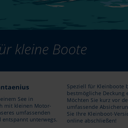
ür kleine Boote
antaenius
Speziell für Kleinboote 
bestmögliche Deckung ei
uf einem See in
Möchten Sie kurz vor de
h mit kleinen Motor-
umfassende Absicherun
unseres umfassenden
Sie Ihre Kleinboot-Vers
d entspannt unterwegs.
online abschließen!