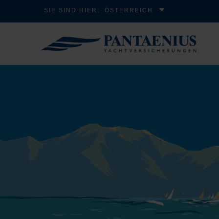
SIE SIND HIER:
ÖSTERREICH