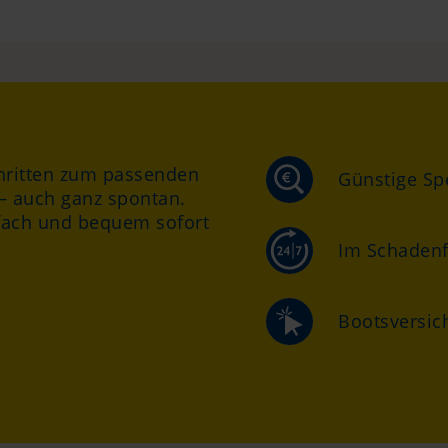
chritten zum passenden
Günstige Spe
 – auch ganz spontan.
nfach und bequem sofort
Im Schadenfa
Bootsversic