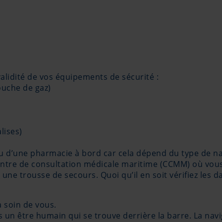
validité de vos équipements de sécurité :
touche de gaz)
lises)
tenu d’une pharmacie à bord car cela dépend du type de 
entre de consultation médicale maritime (CCMM) où vous
une trousse de secours. Quoi qu’il en soit vérifiez les da
a soin de vous.
rs un être humain qui se trouve derrière la barre. La na