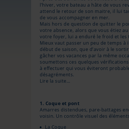
l’hiver, votre bateau a hâte de vous rev
attend le retour de son maitre, il lui t
de vous accompagner en mer.
Mais hors de question de quitter le por
votre absence, alors que vous étiez au
votre foyer, lui a enduré le froid et le
Mieux vaut passer un peu de temps à 
début de saison, que d’avoir à le sorti
gâcher vos vacances par la même occ
soumettons ces quelques vérification
à effectuer qui vous éviteront probab
désagréments.
Lire la suite…
1. Coque et pont
Amarres distendues, pare-battages end
voisin. Un contrôle visuel des élémen
La Coque