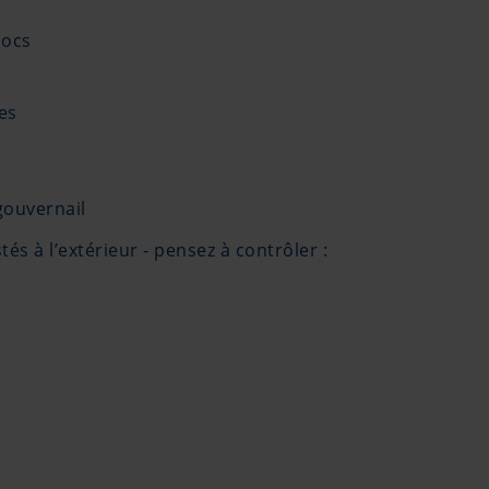
hocs
es
gouvernail
tés à l’extérieur - pensez à contrôler :