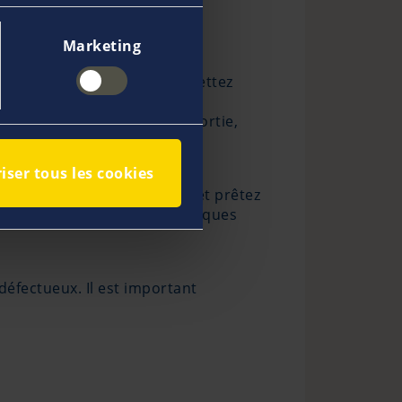
Marketing
ain nombre de problèmes. Guettez
e. Lors de votre première sortie,
iser tous les cookies
 votre tableau électrique et prêtez
reils électroniques et électriques
 défectueux. Il est important