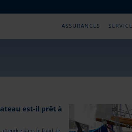
ASSURANCES
SERVIC
teau est-il prêt à
 attendre dans le froid de