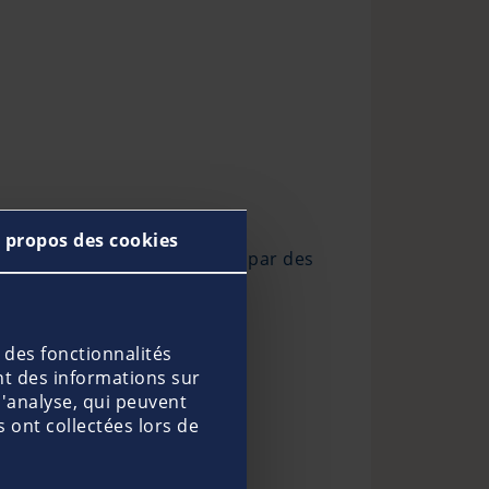
 propos des cookies
r et des révisions effectuées par des
 des fonctionnalités
nt des informations sur
d'analyse, qui peuvent
 ont collectées lors de