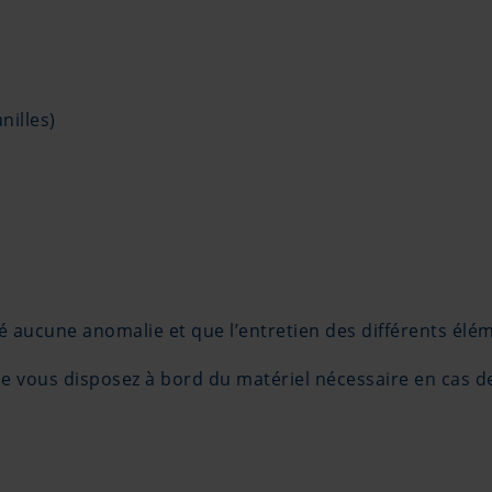
nilles)
lé aucune anomalie et que l’entretien des différents élé
que vous disposez à bord du matériel nécessaire en cas d