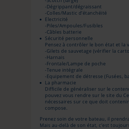
-Scotch (large)
-Dégrippant/dégraissant
-Colles/Mastic d’étanchéité
Electricité
-Piles/Ampoules/Fusibles
-Câbles batterie
Sécurité personnelle
Pensez à contrôler le bon état et la 
-Gilets de sauvetage (vérifier la car
-Harnais
-Frontale/Lampe de poche
-Tenue intégrale
-Equipement de détresse (Fusées, ba
La pharmacie
Difficile de généraliser sur le con
pouvez vous rendre sur le site du C
nécessaires sur ce que doit contenir 
compose.
Prenez soin de votre bateau, il prendr
Mais au-delà de son état, c’est toujou