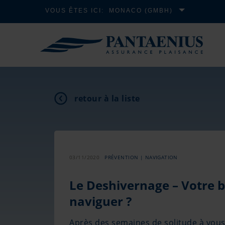
VOUS ÊTES ICI:
MONACO (GMBH)
retour à la liste
03/11/2020
PRÉVENTION | NAVIGATION
Le Deshivernage – Votre ba
naviguer ?
Après des semaines de solitude à vous