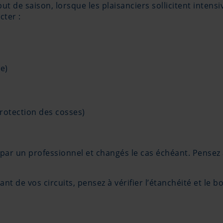
 de saison, lorsque les plaisanciers sollicitent intensi
cter :
le)
a protection des cosses)
par un professionnel et changés le cas échéant. Pensez à 
nt de vos circuits, pensez à vérifier l’étanchéité et le bo