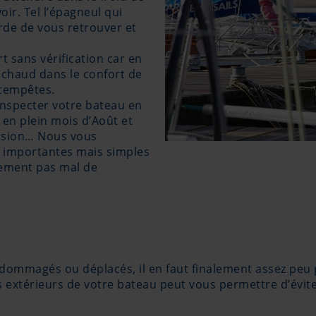
oir. Tel l’épagneul qui
arde de vous retrouver et
t sans vérification car en
 chaud dans le confort de
s tempêtes.
inspecter votre bateau en
r en plein mois d’Août et
asion… Nous vous
s importantes mais simples
lement pas mal de
ommagés ou déplacés, il en faut finalement assez peu 
ts extérieurs de votre bateau peut vous permettre d’évi