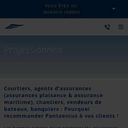
VOUS ÊTES ICI:
MONACO (GMBH)
Professionnels
Courtiers, agents d’assurances
(assurances plaisance & assurance
maritime), chantiers, vendeurs de
bateaux, banquiers : Pourquoi
recommander Pantaenius à vos clients !