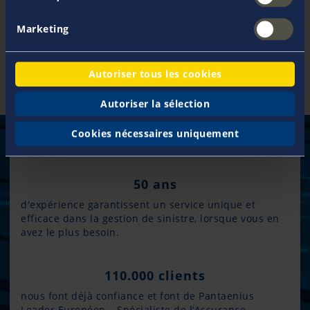
Plus d'information
Marketing
Autoriser tous les cookies
Autoriser la sélection
Cookies nécessaires uniquement
50 ans
d'expérience garantissent un service unique et
efficace dans la gestion de sinistre, lorsque vous en
avez le plus besoin.
110.000 clients
nous font déjà confiance et font de Pantaenius
Leader Européen – Spécialiste de l’Assurance