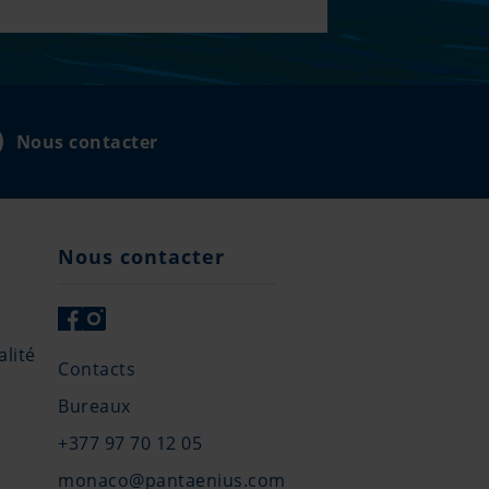
Nous contacter
Nous contacter
lité
Contacts
Bureaux
+377 97 70 12 05
monaco@pantaenius.com