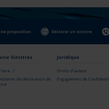
ne proposition
Déclarer un sinistre
vice Sinistres
Juridique
faire...?
Droits d'auteur
mulaires de déclaration de
Engagement de Confidentia
stre