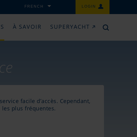
FRENCH
LOGIN
ES
À SAVOIR
SUPERYACHT
ce
ervice facile d’accès. Cependant,
 les plus fréquentes.