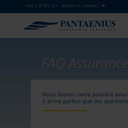
VOUS ÊTES ICI:
MONACO (GMBH)
FAQ Assurance
Nous faisons notre possible pour 
il arrive parfois que des question