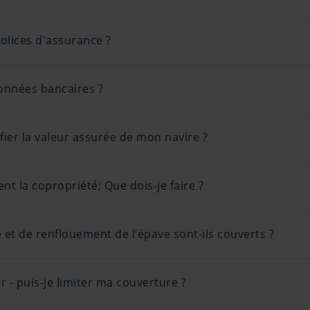
polices d'assurance ?
onnées bancaires ?
er la valeur assurée de mon navire ?
nt la copropriété; Que dois-je faire ?
et de renflouement de l’épave sont-ils couverts ?
 - puis-je limiter ma couverture ?