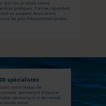
ur que nos produits soient
ervices pratiques. Il arrive cependant
stent en suspens. Nous avons
stions les plus fréquemment posées.
00 spécialistes
sent notre réseau de
ssionnels, permettant d'assurer
itable service local et de conseil
le monde entier.