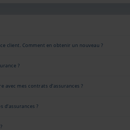
pace client. Comment en obtenir un nouveau ?
surance ?
ire avec mes contrats d’assurances ?
es d’assurances ?
?