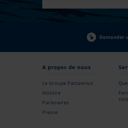
Demander u
A propos de nous
Ser
Le Groupe Pantaenius
Que 
Histoire
For
sini
Partenaires
Presse