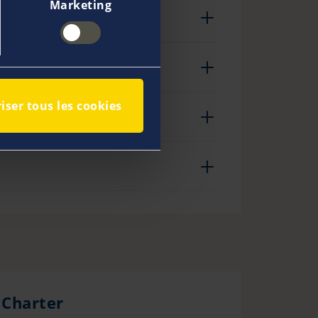
Marketing
iser tous les cookies
 Charter