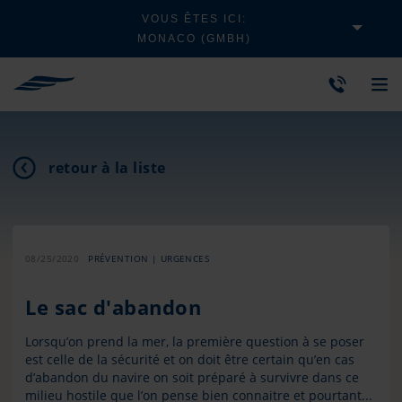
VOUS ÊTES ICI:
MONACO (GMBH)
retour à la liste
08/25/2020
PRÉVENTION | URGENCES
Le sac d'abandon
Lorsqu’on prend la mer, la première question à se poser
est celle de la sécurité et on doit être certain qu’en cas
d’abandon du navire on soit préparé à survivre dans ce
milieu hostile que l’on pense bien connaitre et pourtant...