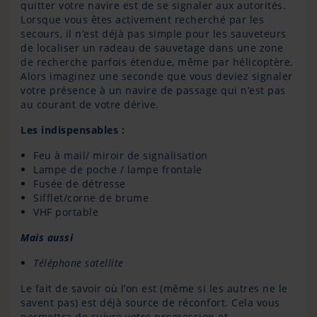
quitter votre navire est de se signaler aux autorités.
Lorsque vous êtes activement recherché par les
secours, il n’est déjà pas simple pour les sauveteurs
de localiser un radeau de sauvetage dans une zone
de recherche parfois étendue, même par hélicoptère.
Alors imaginez une seconde que vous deviez signaler
votre présence à un navire de passage qui n’est pas
au courant de votre dérive.
Les indispensables :
Feu à mail/ miroir de signalisation
Lampe de poche / lampe frontale
Fusée de détresse
Sifflet/corne de brume
VHF portable
Mais aussi
Téléphone satellite
Le fait de savoir où l’on est (même si les autres ne le
savent pas) est déjà source de réconfort. Cela vous
permettra de suivre votre progression et