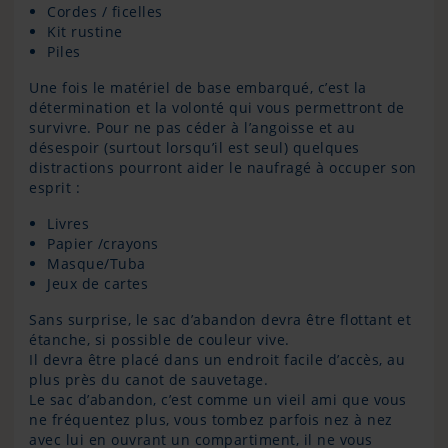
Cordes / ficelles
Kit rustine
Piles
Une fois le matériel de base embarqué, c’est la
détermination et la volonté qui vous permettront de
survivre. Pour ne pas céder à l’angoisse et au
désespoir (surtout lorsqu’il est seul) quelques
distractions pourront aider le naufragé à occuper son
esprit :
Livres
Papier /crayons
Masque/Tuba
Jeux de cartes
Sans surprise, le sac d’abandon devra être flottant et
étanche, si possible de couleur vive.
Il devra être placé dans un endroit facile d’accès, au
plus près du canot de sauvetage.
Le sac d’abandon, c’est comme un vieil ami que vous
ne fréquentez plus, vous tombez parfois nez à nez
avec lui en ouvrant un compartiment, il ne vous