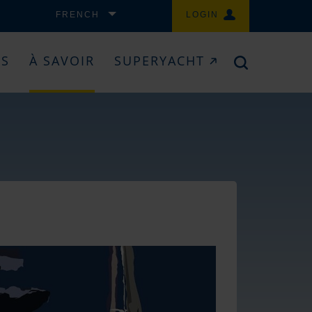
FRENCH
LOGIN
ES
À SAVOIR
SUPERYACHT