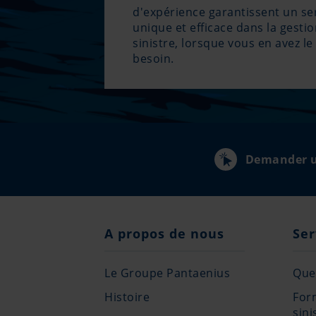
d'expérience garantissent un se
unique et efficace dans la gesti
sinistre, lorsque vous en avez le
besoin.
Demander u
A propos de nous
Ser
Le Groupe Pantaenius
Que 
Histoire
For
sini