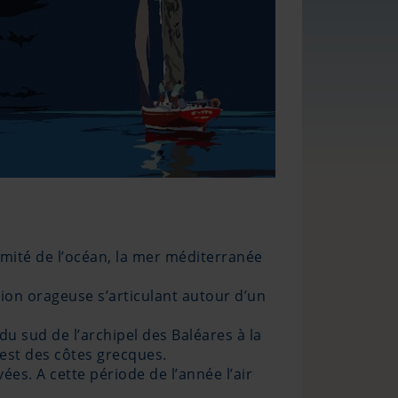
ximité de l’océan, la mer méditerranée
ion orageuse s’articulant autour d’un
u sud de l’archipel des Baléares à la
ouest des côtes grecques.
es. A cette période de l’année l’air