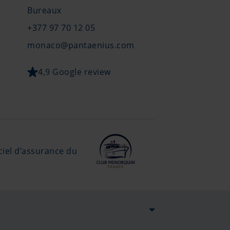
Bureaux
+377 97 70 12 05
monaco@pantaenius.com
4,9 Google review
ciel d’assurance du