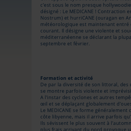
c’est sous le nom presque hollywoodie
désigné : Le MEDICANE ! Contraction 
Nostrum) et hurriCANE (ouragan en A
météorologique est maintenant entré 
courant. Il désigne une violente et so
méditerranéenne se déclarant la plup
septembre et février.
Formation et activité
De par la diversité de son littoral, de
se montre parfois violente et imprévisi
A l’instar des cyclones et autres temp
œil et se déplaçant globalement d’oues
Le MEDICANE se forme généralement dans
côte libyenne, mais il arrive parfois qu
Ils sévissent le plus souvent à l’autom
plus frais arrivant du nord provoque 