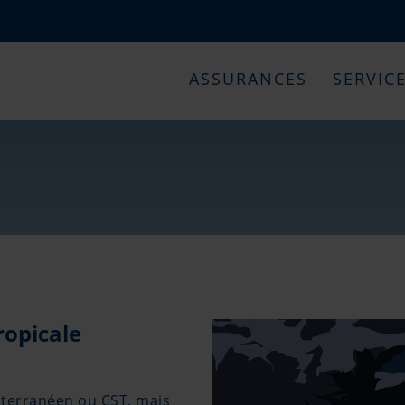
ASSURANCES
SERVIC
opicale
iterranéen ou CST, mais