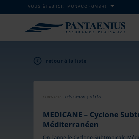
VOUS ÊTES ICI:
MONACO (GMBH)
retour à la liste
12/02/2020
PRÉVENTION | MÉTÉO
MEDICANE – Cyclone Subtr
Méditerranéen
On l’appelle Cyclone Subtropicale Méd