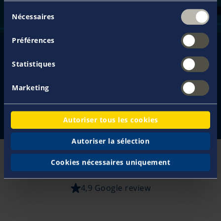
Sélection
Nécessaires
du
consentement
Préférences
Demander une proposition
Statistiques
Déclarer un sinistre
Marketing
Nous contacter
Autoriser tous les cookies
Autoriser la sélection
Cookies nécessaires uniquement
4,9 Google review