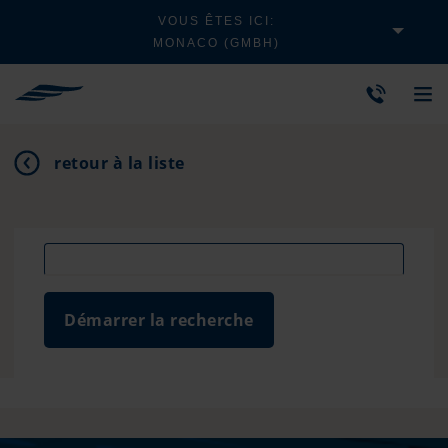
VOUS ÊTES ICI:
MONACO (GMBH)
retour à la liste