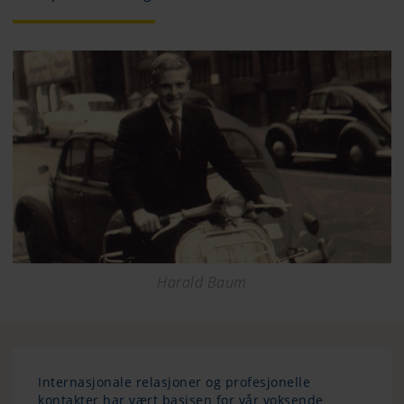
Harald Baum
Internasjonale relasjoner og profesjonelle
kontakter har vært basisen for vår voksende