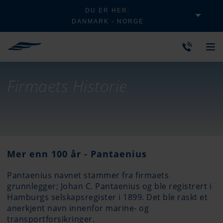
DU ER HER:
DANMARK - NORGE
Firmaets Historie
Mer enn 100 år - Pantaenius
Pantaenius navnet stammer fra firmaets
grunnlegger; Johan C. Pantaenius og ble registrert i
Hamburgs selskapsregister i 1899. Det ble raskt et
anerkjent navn innenfor marine- og
transportforsikringer.