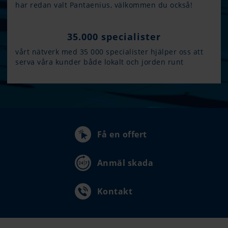
har redan valt Pantaenius, välkommen du också!
35.000 specialister
vårt nätverk med 35 000 specialister hjälper oss att
serva våra kunder både lokalt och jorden runt
Få en offert
Anmäl skada
Kontakt