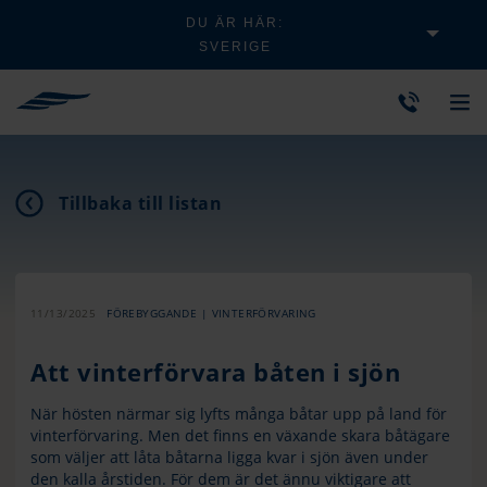
DU ÄR HÄR:
SVERIGE
Tillbaka till listan
11/13/2025
FÖREBYGGANDE | VINTERFÖRVARING
Att vinterförvara båten i sjön
När hösten närmar sig lyfts många båtar upp på land för
vinterförvaring. Men det finns en växande skara båtägare
som väljer att låta båtarna ligga kvar i sjön även under
den kalla årstiden. För dem är det ännu viktigare att