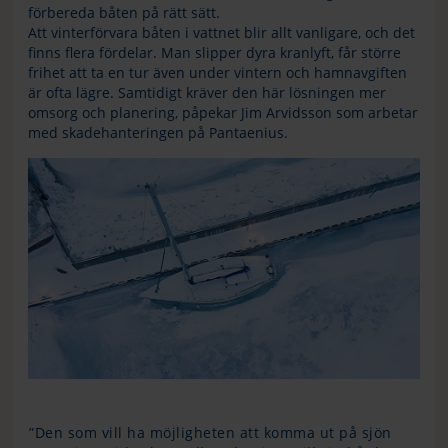
förbereda båten på rätt sätt.
Att vinterförvara båten i vattnet blir allt vanligare, och det
finns flera fördelar. Man slipper dyra kranlyft, får större
frihet att ta en tur även under vintern och hamnavgiften
är ofta lägre. Samtidigt kräver den här lösningen mer
omsorg och planering, påpekar Jim Arvidsson som arbetar
med skadehanteringen på Pantaenius.
”Den som vill ha möjligheten att komma ut på sjön