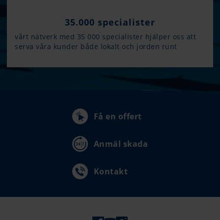
35.000 specialister
vårt nätverk med 35 000 specialister hjälper oss att
serva våra kunder både lokalt och jorden runt
Få en offert
Anmäl skada
Kontakt