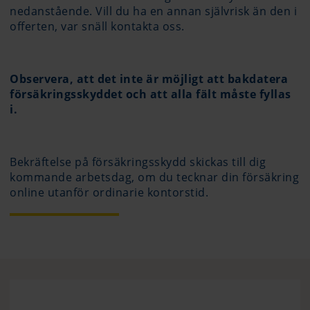
nedanstående. Vill du ha en annan självrisk än den i
offerten, var snäll kontakta oss.
Observera, att det inte är möjligt att bakdatera
försäkringsskyddet och att alla fält måste fyllas
i.
Bekräftelse på försäkringsskydd skickas till dig
kommande arbetsdag, om du tecknar din försäkring
online utanför ordinarie kontorstid.