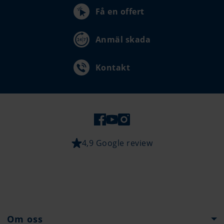
Få en offert
Anmäl skada
Kontakt
4,9 Google review
Om oss