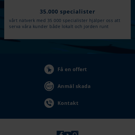
35.000 specialister
vårt nätverk med 35 000 specialister hjälper oss att
serva våra kunder både lokalt och jorden runt
Få en offert
Anmäl skada
Kontakt