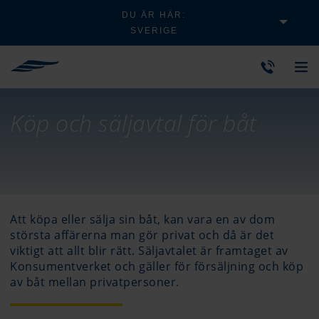
DU ÄR HÄR:
SVERIGE
Köp och säljavtal för båt
Att köpa eller sälja sin båt, kan vara en av dom
största affärerna man gör privat och då är det
viktigt att allt blir rätt. Säljavtalet är framtaget av
Konsumentverket och gäller för försäljning och köp
av båt mellan privatpersoner.