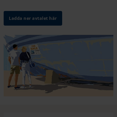
Ladda ner avtalet här