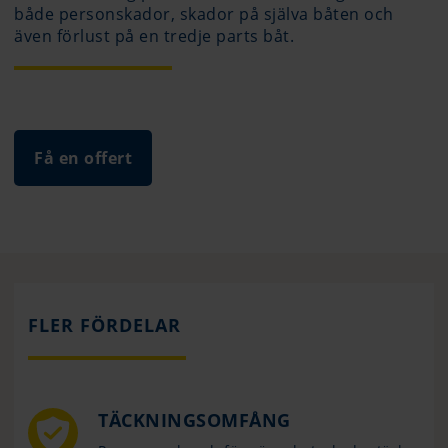
både personskador, skador på själva båten och
även förlust på en tredje parts båt.
Få en offert
FLER FÖRDELAR
TÄCKNINGSOMFÅNG