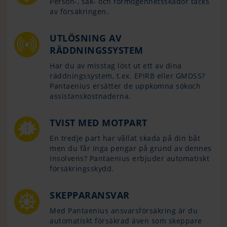
Person-, sak- och förmögenhetsskador täcks
av försäkringen.
UTLÖSNING AV
RÄDDNINGSSYSTEM
Har du av misstag löst ut ett av dina
räddningssystem, t.ex. EPIRB eller GMDSS?
Pantaenius ersätter de uppkomna sökoch
assistanskostnaderna.
TVIST MED MOTPART
En tredje part har vållat skada på din båt
men du får inga pengar på grund av dennes
insolvens? Pantaenius erbjuder automatiskt
försäkringsskydd.
SKEPPARANSVAR
Med Pantaenius ansvarsförsäkring är du
automatiskt försäkrad även som skeppare