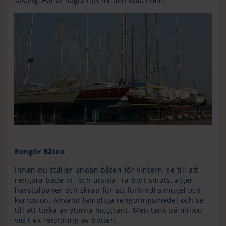
säsong. Här är några tips för den kalla tiden.
Rengör Båten
Innan du ställer undan båten för vintern, se till att
rengöra både in- och utsida. Ta bort smuts, alger,
havstulpaner och skräp för att förhindra mögel och
korrosion. Använd lämpliga rengöringsmedel och se
till att torka av ytorna noggrant. Men tänk på miljön
vid t ex rengöring av botten.