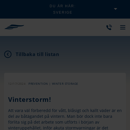
DU ÄR HÄR:
SVERIGE
Tillbaka till listan
12/17/2024
PREVENTION | WINTER STORAGE
Vinterstorm!
Att vara väl förberedd för vått, blåsigt och kallt väder är en
del av båtägandet på vintern. Man bör dock inte bara
förlita sig på det arbete som utförts i början av
vinteruppehållet. Inför akuta stormvarningar är det