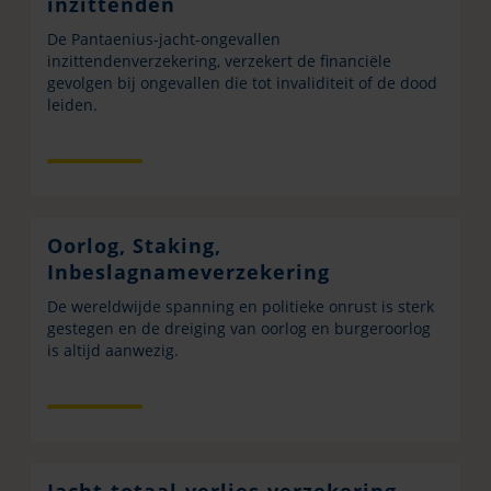
inzittenden
De Pantaenius-jacht-ongevallen
inzittendenverzekering, verzekert de financiële
gevolgen bij ongevallen die tot invaliditeit of de dood
leiden.
Oorlog, Staking,
Inbeslagnameverzekering
De wereldwijde spanning en politieke onrust is sterk
gestegen en de dreiging van oorlog en burgeroorlog
is altijd aanwezig.