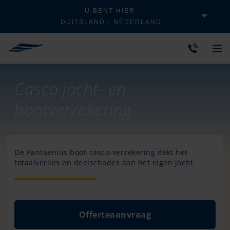
U BENT HIER:
DUITSLAND - NEDERLAND
Casco jacht- en
bootverzekering
De Pantaenius boot-casco-verzekering dekt het
totaalverlies en deelschades aan het eigen jacht.
Offerteaanvraag