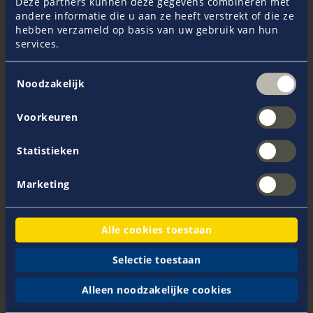
Deze partners kunnen deze gegevens combineren met
andere informatie die u aan ze heeft verstrekt of die ze
hebben verzameld op basis van uw gebruik van hun
services.
Toestemmingsselectie
Noodzakelijk
Voorkeuren
Ellen Hooning
Statistieken
Marketing
+ 31 228 59 69 28
Maandag – vrijdag: tussen 8:00 uur en 18:00 uur
Alle cookies toestaan
Selectie toestaan
Stuur een e-mail
Alleen noodzakelijke cookies