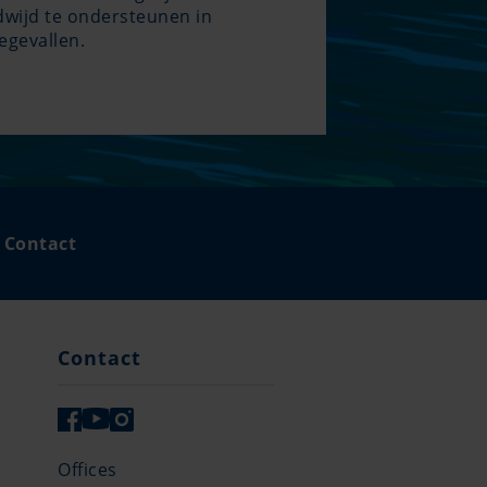
dwijd te ondersteunen in
egevallen.
Contact
Contact
Offices