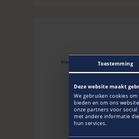
Heeft u verder nog vragen? Onz
Toestemming
nodig heeft voor een jach
Deze website maakt gebr
We gebruiken cookies om c
bieden en om ons websitev
onze partners voor socia
met andere informatie die
hun services.