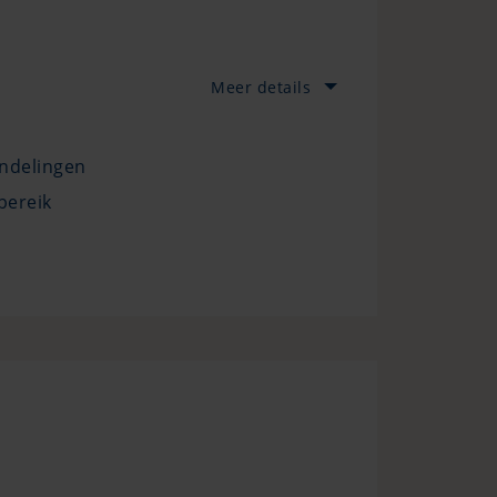
Meer details
ndelingen
bereik