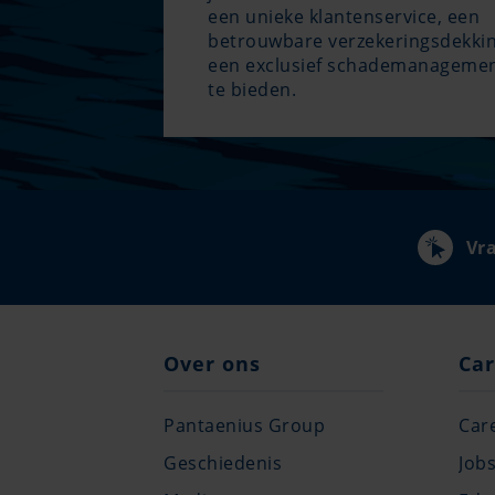
een unieke klantenservice, een
betrouwbare verzekeringsdekki
een exclusief schademanageme
te bieden.
Vra
Over ons
Car
Pantaenius Group
Car
Geschiedenis
Job