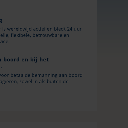
g
 is wereldwijd actief en biedt 24 uur
elle, flexibele, betrouwbare en
vice.
 boord en bij het
.
 voor betaalde bemanning aan boord
agieren, zowel in als buiten de