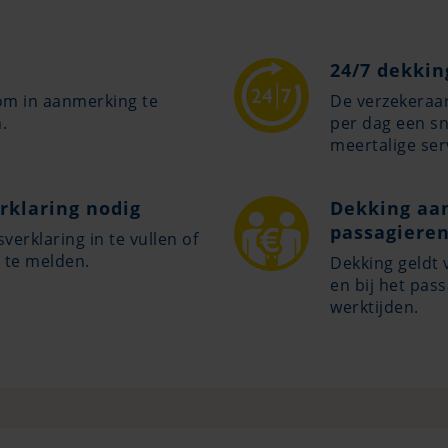
24/7 dekkin
 om in aanmerking te
De verzekeraar
.
per dag een sn
meertalige ser
rklaring nodig
Dekking aan
passagieren
erklaring in te vullen of
 te melden.
Dekking geldt
en bij het pass
werktijden.