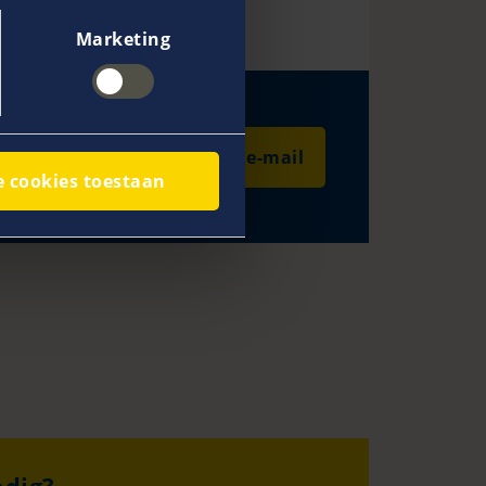
Marketing
Stuur een e-mail
e cookies toestaan