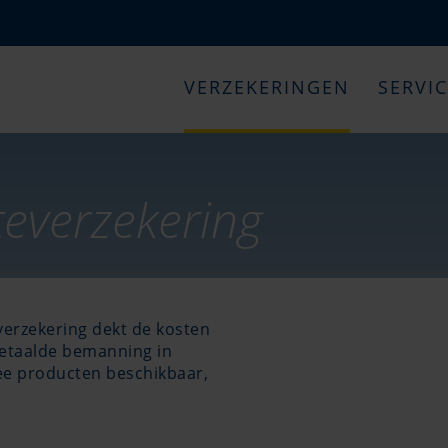
VERZEKERINGEN
SERVI
teverzekering
erzekering dekt de kosten
etaalde bemanning in
twee producten beschikbaar,