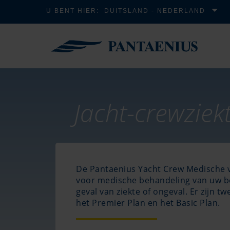
U BENT HIER:
DUITSLAND - NEDERLAND
Jacht-crewziek
De Pantaenius Yacht Crew Medische v
voor medische behandeling van uw b
geval van ziekte of ongeval. Er zijn 
het Premier Plan en het Basic Plan.