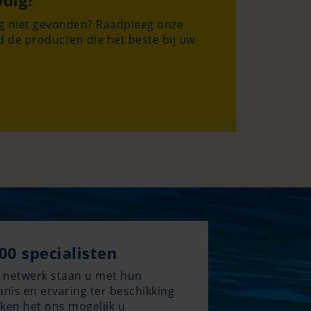
odig?
og niet gevonden? Raadpleeg onze
 de producten die het beste bij uw
00 specialisten
s netwerk staan u met hun
nis en ervaring ter beschikking
ken het ons mogelijk u