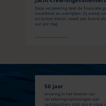
Jacht-crew-ongevallenver
Deze verzekering dekt de financiële 
invaliditeit en overlijden. Zij omvat 
en buiten dienst, zowel aan boord als
uur per dag.
50 jaar
ervaring in het leveren van
verzekeringsoplossingen aan
jachtbezitters stelt ons in staat