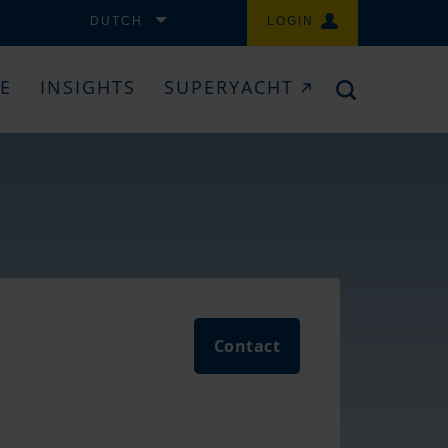
DUTCH
LOGIN
CE
INSIGHTS
SUPERYACHT
Contact