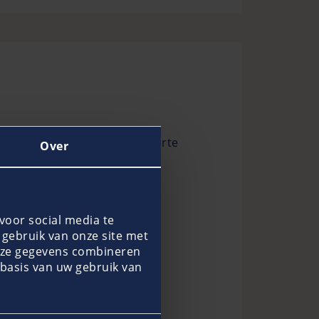
maakt niet uit of u een offerte
Over
en. We staan klaar voor u!
voor social media te
gebruik van onze site met
deze gegevens combineren
 basis van uw gebruik van