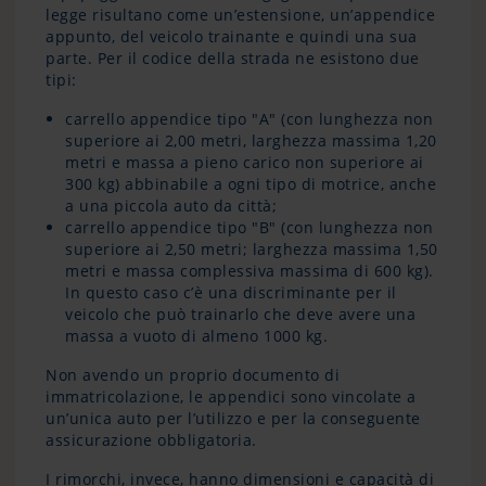
legge risultano come un’estensione, un’appendice
appunto, del veicolo trainante e quindi una sua
parte. Per il codice della strada ne esistono due
tipi:
carrello appendice tipo "A" (con lunghezza non
superiore ai 2,00 metri, larghezza massima 1,20
metri e massa a pieno carico non superiore ai
300 kg) abbinabile a ogni tipo di motrice, anche
a una piccola auto da città;
carrello appendice tipo "B" (con lunghezza non
superiore ai 2,50 metri; larghezza massima 1,50
metri e massa complessiva massima di 600 kg).
In questo caso c’è una discriminante per il
veicolo che può trainarlo che deve avere una
massa a vuoto di almeno 1000 kg.
Non avendo un proprio documento di
immatricolazione, le appendici sono vincolate a
un’unica auto per l’utilizzo e per la conseguente
assicurazione obbligatoria.
I rimorchi, invece, hanno dimensioni e capacità di