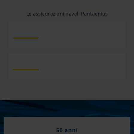
Le assicurazioni navali Pantaenius
50 anni