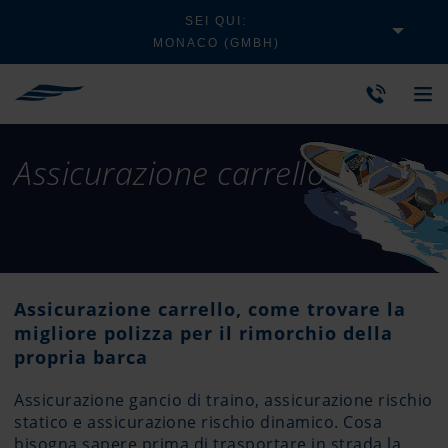
SEI QUI:
MONACO (GMBH)
Assicurazione carrello
Assicurazione carrello, come trovare la
migliore polizza per il rimorchio della
propria barca
Assicurazione gancio di traino, assicurazione rischio
statico e assicurazione rischio dinamico. Cosa
bisogna sapere prima di trasportare in strada la