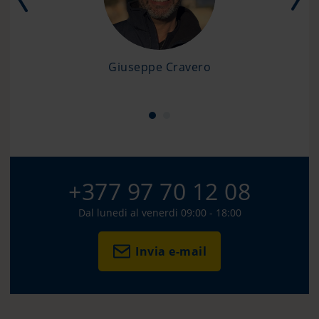
Giuseppe Cravero
+377 97 70 12 08
Dal lunedi al venerdi 09:00 - 18:00
Invia e-mail