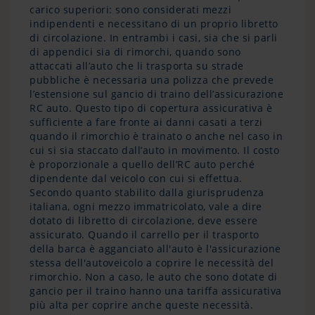
carico superiori: sono considerati mezzi
indipendenti e necessitano di un proprio libretto
di circolazione. In entrambi i casi, sia che si parli
di appendici sia di rimorchi, quando sono
attaccati all’auto che li trasporta su strade
pubbliche è necessaria una polizza che prevede
l’estensione sul gancio di traino dell’assicurazione
RC auto. Questo tipo di copertura assicurativa è
sufficiente a fare fronte ai danni casati a terzi
quando il rimorchio è trainato o anche nel caso in
cui si sia staccato dall’auto in movimento. Il costo
è proporzionale a quello dell’RC auto perché
dipendente dal veicolo con cui si effettua.
Secondo quanto stabilito dalla giurisprudenza
italiana, ogni mezzo immatricolato, vale a dire
dotato di libretto di circolazione, deve essere
assicurato. Quando il carrello per il trasporto
della barca è agganciato all'auto è l'assicurazione
stessa dell'autoveicolo a coprire le necessità del
rimorchio. Non a caso, le auto che sono dotate di
gancio per il traino hanno una tariffa assicurativa
più alta per coprire anche queste necessità.