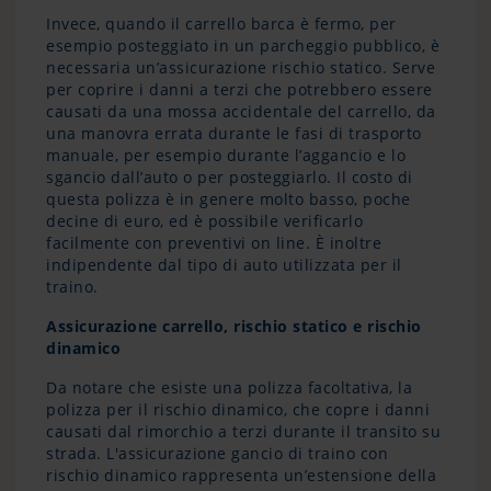
Invece, quando il carrello barca è fermo, per
esempio posteggiato in un parcheggio pubblico, è
necessaria un’assicurazione rischio statico. Serve
per coprire i danni a terzi che potrebbero essere
causati da una mossa accidentale del carrello, da
una manovra errata durante le fasi di trasporto
manuale, per esempio durante l’aggancio e lo
sgancio dall’auto o per posteggiarlo. Il costo di
questa polizza è in genere molto basso, poche
decine di euro, ed è possibile verificarlo
facilmente con preventivi on line. È inoltre
indipendente dal tipo di auto utilizzata per il
traino.
Assicurazione carrello, rischio statico e rischio
dinamico
Da notare che esiste una polizza facoltativa, la
polizza per il rischio dinamico, che copre i danni
causati dal rimorchio a terzi durante il transito su
strada. L'assicurazione gancio di traino con
rischio dinamico rappresenta un’estensione della