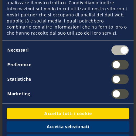
analizzare il nostro traffico. Condividiamo inoltre
informazioni sul modo in cui utilizza il nostro sito con i
nostri partner che si occupano di analisi dei dati web,
pubblicità e social media, i quali potrebbero
combinarle con altre informazioni che ha fornito loro o
che hanno raccolto dal suo utilizzo dei loro servizi.
Selezione
Giuseppe Cravero
Necessari
del
consenso
Preferenze
Statistiche
Marketing
+377 97 70 12 08
Dal lunedi al venerdi 09:00 - 18:00
Accetta tutti i cookie
Accetta selezionati
Invia e-mail