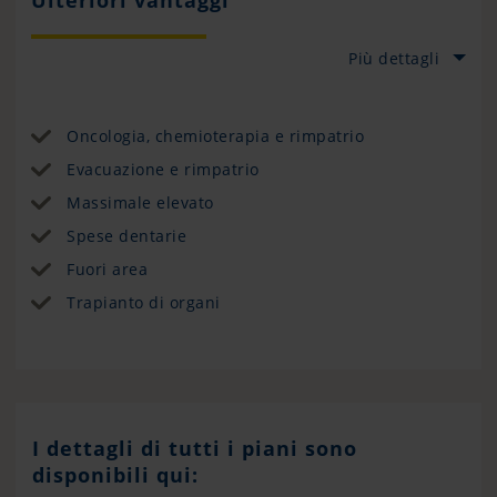
Ulteriori vantaggi
Più dettagli
Oncologia, chemioterapia e rimpatrio
Evacuazione e rimpatrio
Massimale elevato
Spese dentarie
Fuori area
Trapianto di organi
I dettagli di tutti i piani sono
disponibili qui: