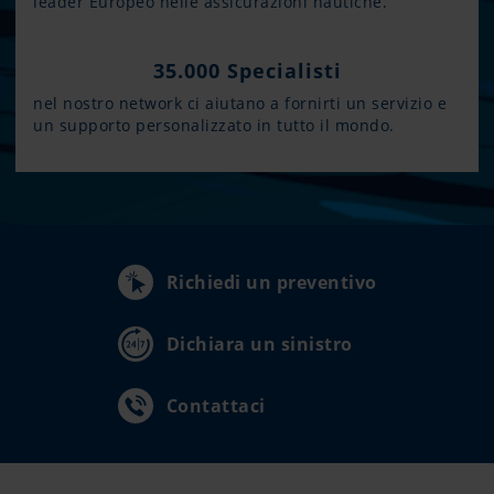
leader Europeo nelle assicurazioni nautiche.
35.000 Specialisti
nel nostro network ci aiutano a fornirti un servizio e
un supporto personalizzato in tutto il mondo.
Richiedi un preventivo
Dichiara un sinistro
Contattaci