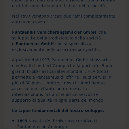
costituiscono da sempre le basi della società.
Nel
1997
vengono creati due rami completamente
autonomi ovvero:
Pantaenius Versicherungsmakler GmbH
, che
sviluppa l’attività tradizionale della società,
e
Pantaenius GmbH
che si specializza
esclusivamente nelle assicurazioni yachts.
A partire dal 1997, Pantaenius GmbH si associa
con Heath Lambert Group, che fa parte dei 5 più
grandi broker assicurativi mondiali. HLA Global
permette a Pantaenius di offrire i suoi servizi in
più di 50 paesi. Inoltre, i nostri clienti hanno
accesso non soltanto ad un mercato
internazionale, ma anche ad un servizio e
supporto di qualità in ogni parte del mondo.
Le tappe fondamentali del nostro sviluppo:
1899
Nascita del broker assicurativo H.
Pantaenius ad Amburgo