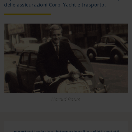
delle assicurazioni Corpi Yacht e trasporto.
Harald Baum
Importanti relazioni internazionali e solidi contatti