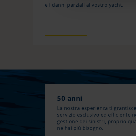
e i danni parziali al vostro yacht.
50 anni
La nostra esperienza ti grantisc
servizio esclusivo ed efficiente n
gestione dei sinistri, proprio q
ne hai più bisogno.