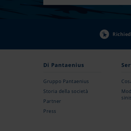
Richied
Di Pantaenius
Ser
Gruppo Pantaenius
Cosa
Storia della società
Modu
sini
Partner
Press