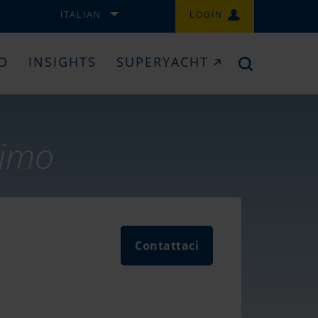
ITALIAN
LOGIN
IO
INSIGHTS
SUPERYACHT
timo
Contattaci