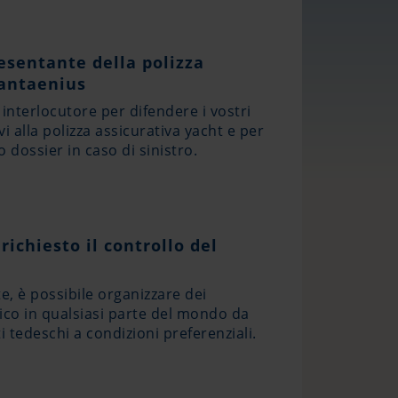
resentante della polizza
Pantaenius
interlocutore per difendere i vostri
ivi alla polizza assicurativa yacht e per
ro dossier in caso di sinistro.
richiesto il controllo del
e, è possibile organizzare dei
rico in qualsiasi parte del mondo da
i tedeschi a condizioni preferenziali.