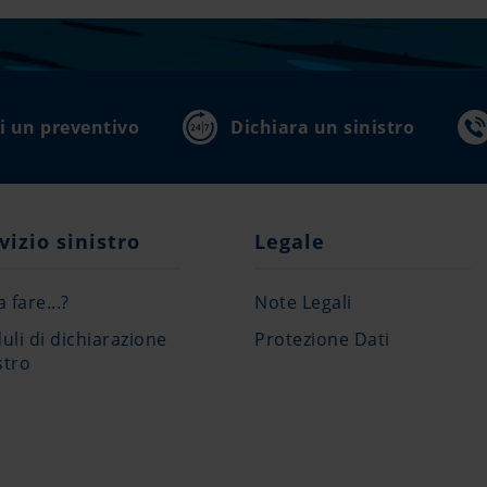
i un preventivo
Dichiara un sinistro
vizio sinistro
Legale
 fare...?
Note Legali
li di dichiarazione
Protezione Dati
stro