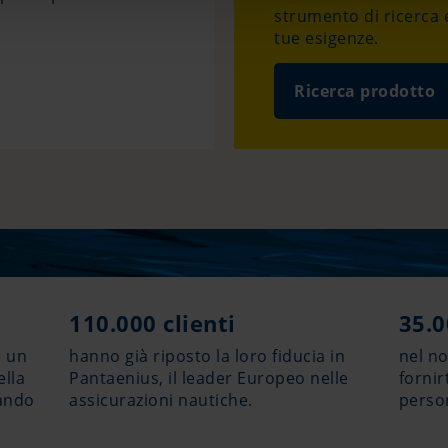
strumento di ricerca e
tue esigenze.
Ricerca prodotto
110.000 clienti
35.0
e un
hanno già riposto la loro fiducia in
nel no
ella
Pantaenius, il leader Europeo nelle
fornir
uando
assicurazioni nautiche.
person