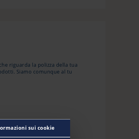
che riguarda la polizza della tua
rodotti. Siamo comunque al tu
formazioni sui cookie