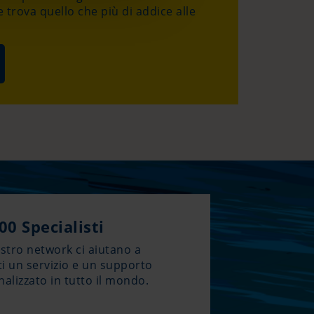
 trova quello che più di addice alle
00 Specialisti
stro network ci aiutano a
ti un servizio e un supporto
alizzato in tutto il mondo.