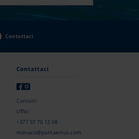
Contattaci
Contattaci
Contatti
Uffici
+377 97 70 12 08
monaco@pantaenius.com