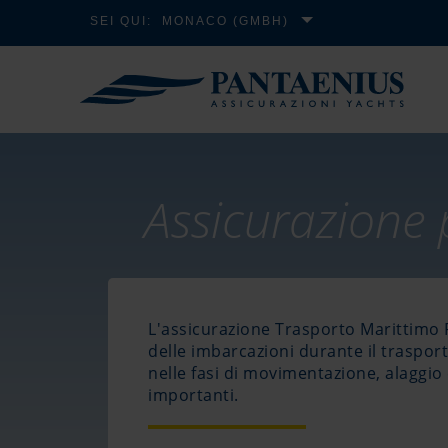
SEI QUI:
MONACO (GMBH)
Assicurazione 
L'assicurazione Trasporto Marittimo P
delle imbarcazioni durante il trasport
nelle fasi di movimentazione, alaggio 
importanti.