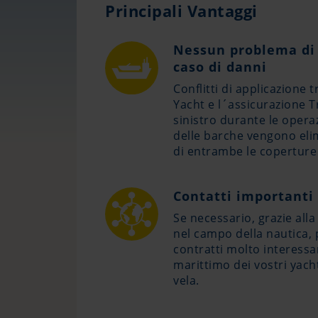
Principali Vantaggi
Nessun problema di 
caso di danni
Conflitti di applicazione 
Yacht e l´assicurazione T
sinistro durante le operaz
delle barche vengono elim
di entrambe le coperture
Contatti importanti
Se necessario, grazie all
nel campo della nautica, 
contratti molto interessan
marittimo dei vostri yach
vela.