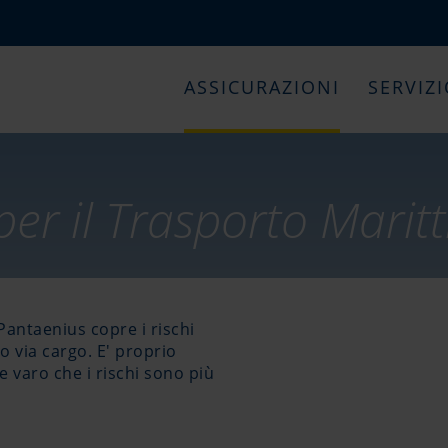
ASSICURAZIONI
SERVIZ
per il Trasporto Marit
antaenius copre i rischi
o via cargo. E' proprio
e varo che i rischi sono più