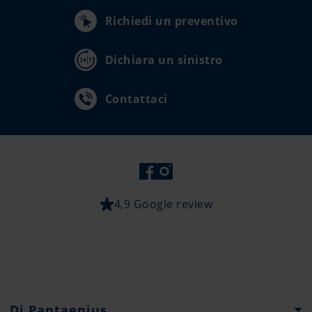
Richiedi un preventivo
Dichiara un sinistro
Contattaci
4,9 Google review
Di Pantaenius