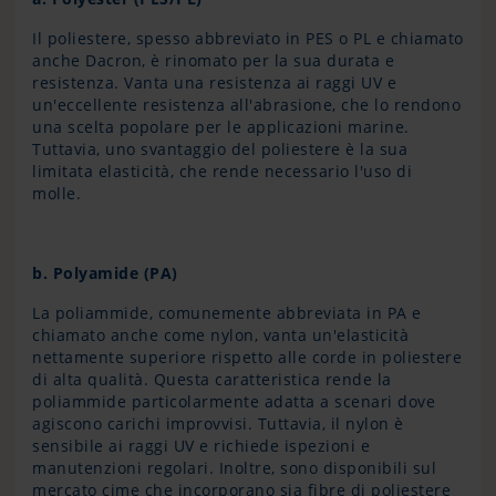
Il poliestere, spesso abbreviato in PES o PL e chiamato
anche Dacron, è rinomato per la sua durata e
resistenza. Vanta una resistenza ai raggi UV e
un'eccellente resistenza all'abrasione, che lo rendono
una scelta popolare per le applicazioni marine.
Tuttavia, uno svantaggio del poliestere è la sua
limitata elasticità, che rende necessario l'uso di
molle.
b. Polyamide (PA)
La poliammide, comunemente abbreviata in PA e
chiamato anche come nylon, vanta un'elasticità
nettamente superiore rispetto alle corde in poliestere
di alta qualità. Questa caratteristica rende la
poliammide particolarmente adatta a scenari dove
agiscono carichi improvvisi. Tuttavia, il nylon è
sensibile ai raggi UV e richiede ispezioni e
manutenzioni regolari. Inoltre, sono disponibili sul
mercato cime che incorporano sia fibre di poliestere