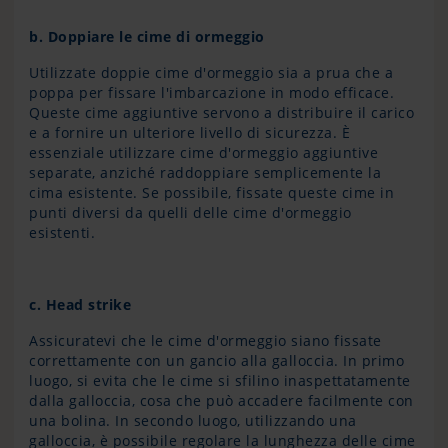
b.
Doppiare le cime di ormeggio
Utilizzate doppie cime d'ormeggio sia a prua che a
poppa per fissare l'imbarcazione in modo efficace.
Queste cime aggiuntive servono a distribuire il carico
e a fornire un ulteriore livello di sicurezza. È
essenziale utilizzare cime d'ormeggio aggiuntive
separate, anziché raddoppiare semplicemente la
cima esistente. Se possibile, fissate queste cime in
punti diversi da quelli delle cime d'ormeggio
esistenti.
c. Head strike
Assicuratevi che le cime d'ormeggio siano fissate
correttamente con un gancio alla galloccia. In primo
luogo, si evita che le cime si sfilino inaspettatamente
dalla galloccia, cosa che può accadere facilmente con
una bolina. In secondo luogo, utilizzando una
galloccia, è possibile regolare la lunghezza delle cime