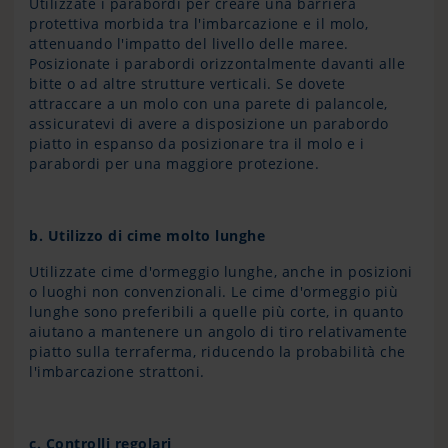
Utilizzate i parabordi per creare una barriera
protettiva morbida tra l'imbarcazione e il molo,
attenuando l'impatto del livello delle maree.
Posizionate i parabordi orizzontalmente davanti alle
bitte o ad altre strutture verticali. Se dovete
attraccare a un molo con una parete di palancole,
assicuratevi di avere a disposizione un parabordo
piatto in espanso da posizionare tra il molo e i
parabordi per una maggiore protezione.
b.
Utilizzo di cime molto lunghe
Utilizzate cime d'ormeggio lunghe, anche in posizioni
o luoghi non convenzionali. Le cime d'ormeggio più
lunghe sono preferibili a quelle più corte, in quanto
aiutano a mantenere un angolo di tiro relativamente
piatto sulla terraferma, riducendo la probabilità che
l'imbarcazione strattoni.
c. Controlli regolari