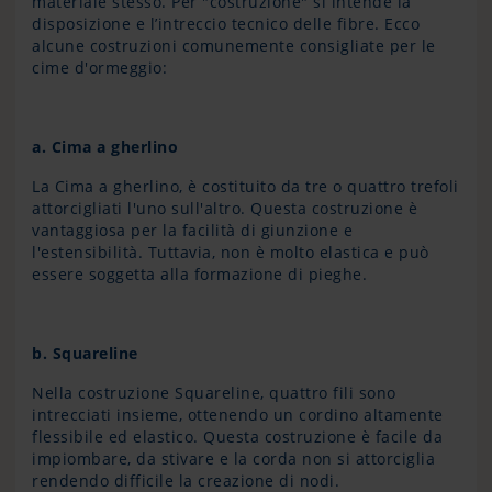
materiale stesso. Per "costruzione" si intende la
disposizione e l’intreccio tecnico delle fibre. Ecco
alcune costruzioni comunemente consigliate per le
cime d'ormeggio:
a. Cima a gherlino
La Cima a gherlino, è costituito da tre o quattro trefoli
attorcigliati l'uno sull'altro. Questa costruzione è
vantaggiosa per la facilità di giunzione e
l'estensibilità. Tuttavia, non è molto elastica e può
essere soggetta alla formazione di pieghe.
b. Squareline
Nella costruzione Squareline, quattro fili sono
intrecciati insieme, ottenendo un cordino altamente
flessibile ed elastico. Questa costruzione è facile da
impiombare, da stivare e la corda non si attorciglia
rendendo difficile la creazione di nodi.