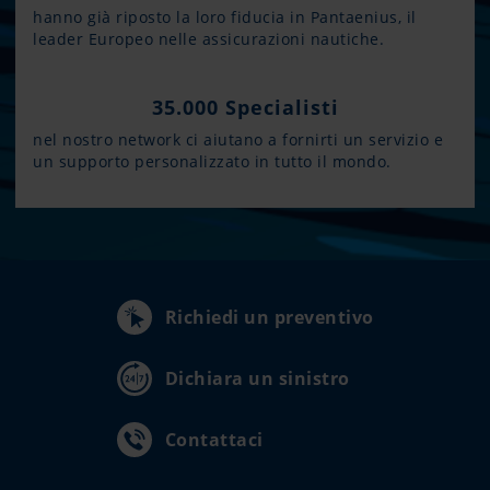
hanno già riposto la loro fiducia in Pantaenius, il
leader Europeo nelle assicurazioni nautiche.
35.000 Specialisti
nel nostro network ci aiutano a fornirti un servizio e
un supporto personalizzato in tutto il mondo.
Richiedi un preventivo
Dichiara un sinistro
Contattaci