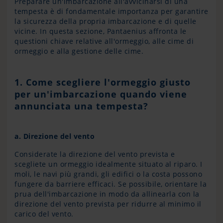
Preparare un'imbarcazione all'avvicinarsi di una
tempesta è di fondamentale importanza per garantire
la sicurezza della propria imbarcazione e di quelle
vicine. In questa sezione, Pantaenius affronta le
questioni chiave relative all'ormeggio, alle cime di
ormeggio e alla gestione delle cime.
1. Come scegliere l'ormeggio giusto
per un'imbarcazione quando viene
annunciata una tempesta?
a.
Direzione del vento
Considerate la direzione del vento prevista e
scegliete un ormeggio idealmente situato al riparo. I
moli, le navi più grandi, gli edifici o la costa possono
fungere da barriere efficaci. Se possibile, orientare la
prua dell'imbarcazione in modo da allinearla con la
direzione del vento prevista per ridurre al minimo il
carico del vento.