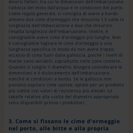
diversi fattori, tra cui le dimensioni dell'imbarcazione,
l'altezza del molo dall'acqua e le condizioni del porto.
Come regola generale, si consiglia di avere a bordo
almeno due cime d'ormeggio che misurino 1,5 volte la
lunghezza dell'imbarcazione e due che misurino
l'esatta lunghezza dell'imbarcazione. Inoltre, è
consigliabile avere cime d'ormeggio più lunghe. Non
è consigliabile tagliare le cime d'ormeggio a una
lunghezza specifica in modo da non avere troppo
eccesso di cima fuori dalla galloccia, poiché i livelli di
maree sono variabili, soprattutto nelle zone costiere.
Quando si sceglie il diametro, bisogna considerare le
dimensioni e il dislocamento dell'imbarcazione,
nonché le condizioni a bordo. Se le gallocce non
possono ospitare cime spesse, optate per un prodotto
più sottile con valori di resistenza più elevati. Le
tabelle relative alla scelta del diametro appropriato
sono disponibili presso i produttori.
3. Come si fissano le cime d'ormeggio
nel porto, alle bitte e alla propria