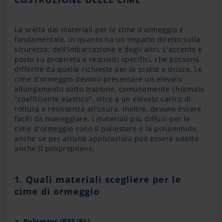
La scelta dei materiali per le cime d'ormeggio è
fondamentale, in quanto ha un impatto diretto sulla
sicurezza; dell'imbarcazione e degli altri. L'accento è
posto su proprietà e requisiti specifici, che possono
differire da quelle richieste per le scotte e drizze. Le
cime d'ormeggio devono presentare un elevato
allungamento sotto trazione, comunemente chiamato
"coefficiente elastico", oltre a un elevato carico di
rottura e resistenza all'usura. Inoltre, devono essere
facili da maneggiare. I materiali più diffusi per le
cime d'ormeggio sono il poliestere e la poliammide,
anche se per alcune applicazioni può essere adatto
anche il polipropilene.
1. Quali materiali scegliere per le
cime di ormeggio
a. Polyester (PES/PL)