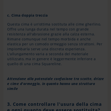
c. Cima doppia treccia
Questa cima è un’ottima sostituta alle cime gherlino.
Offre una lunga durata nel tempo con grande
resistenza all'abrasione grazie alla calza esterna.
Rimane comunque nel tempo morbida e anche
elastica per un comodo ormeggio senza strattoni. Per
impiombarla serve una discreta esperienza.
L'allungamento varia a seconda del materiale
utilizzato, ma in genere è leggermente inferiore a
quello di una cima Squareline.
Attenzione alla potenziale confusione tra scotte, drizze
e cime d'ormeggio, in quanto hanno una struttura
simile
3. Come controllare l'usura della cima
e ogni quanto deve essere sostituita?