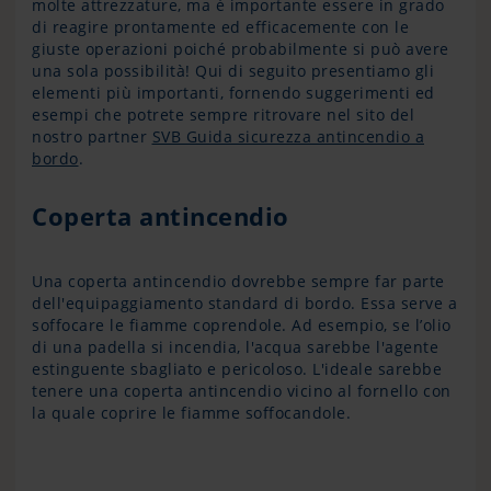
molte attrezzature, ma è importante essere in grado
di reagire prontamente ed efficacemente con le
giuste operazioni poiché probabilmente si può avere
una sola possibilità! Qui di seguito presentiamo gli
elementi più importanti, fornendo suggerimenti ed
esempi che potrete sempre ritrovare nel sito del
nostro partner
SVB Guida sicurezza antincendio a
bordo
.
Coperta antincendio
Una coperta antincendio dovrebbe sempre far parte
dell'equipaggiamento standard di bordo. Essa serve a
soffocare le fiamme coprendole. Ad esempio, se l’olio
di una padella si incendia, l'acqua sarebbe l'agente
estinguente sbagliato e pericoloso. L'ideale sarebbe
tenere una coperta antincendio vicino al fornello con
la quale coprire le fiamme soffocandole.