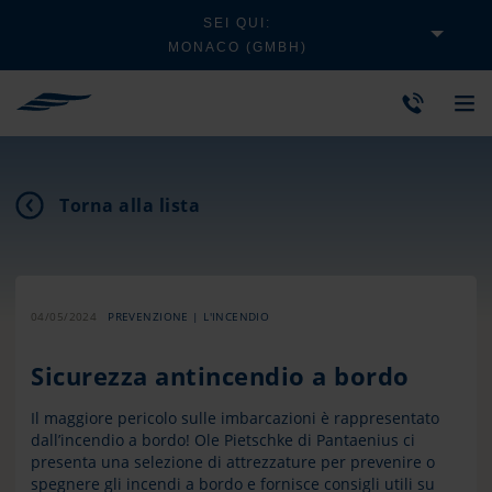
SEI QUI:
MONACO (GMBH)
Torna alla lista
04/05/2024
PREVENZIONE | L'INCENDIO
Sicurezza antincendio a bordo
Il maggiore pericolo sulle imbarcazioni è rappresentato
dall’incendio a bordo! Ole Pietschke di Pantaenius ci
presenta una selezione di attrezzature per prevenire o
spegnere gli incendi a bordo e fornisce consigli utili su